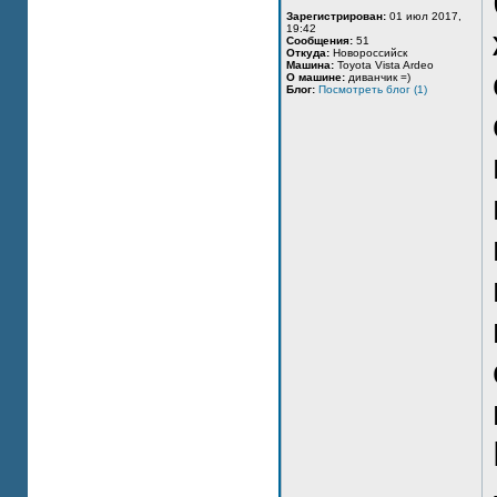
Зарегистрирован:
01 июл 2017,
19:42
Сообщения:
51
Откуда:
Новороссийск
Машина:
Toyota Vista Ardeo
О машине:
диванчик =)
Блог:
Посмотреть блог (1)