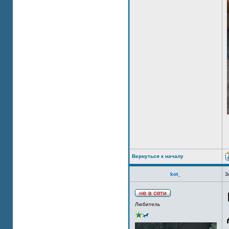
Вернуться к началу
kot_
З
Любитель