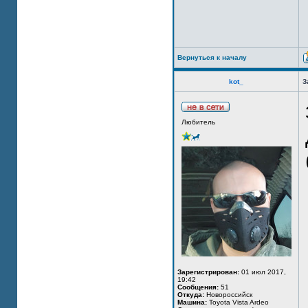
Вернуться к началу
kot_
З
Любитель
Зарегистрирован:
01 июл 2017,
19:42
Сообщения:
51
Откуда:
Новороссийск
Машина:
Toyota Vista Ardeo