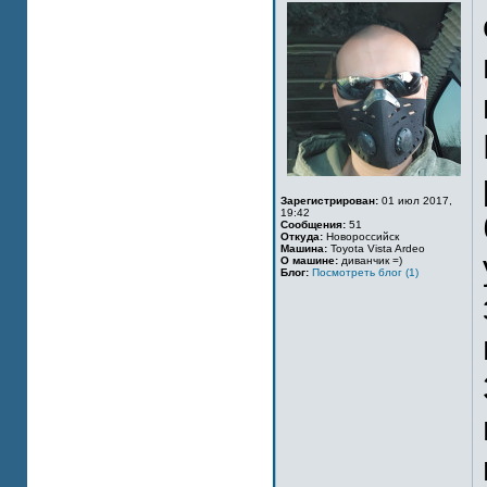
Зарегистрирован:
01 июл 2017,
19:42
Сообщения:
51
Откуда:
Новороссийск
Машина:
Toyota Vista Ardeo
О машине:
диванчик =)
Блог:
Посмотреть блог (1)