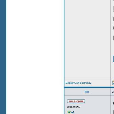
Вернуться к началу
kot_
З
Любитель