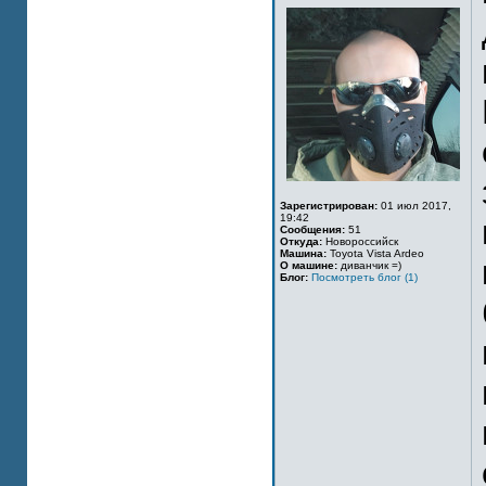
Зарегистрирован:
01 июл 2017,
19:42
Сообщения:
51
Откуда:
Новороссийск
Машина:
Toyota Vista Ardeo
О машине:
диванчик =)
Блог:
Посмотреть блог (1)