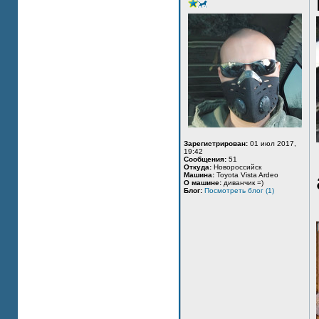
Зарегистрирован:
01 июл 2017,
19:42
Сообщения:
51
Откуда:
Новороссийск
Машина:
Toyota Vista Ardeo
О машине:
диванчик =)
Блог:
Посмотреть блог (1)