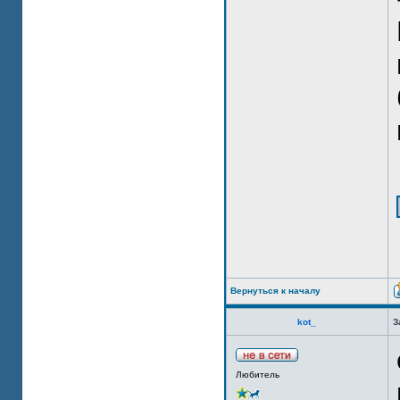
Вернуться к началу
kot_
З
Любитель