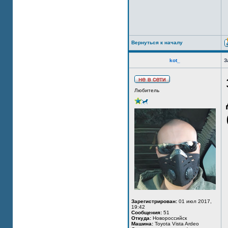
Вернуться к началу
kot_
З
Любитель
Зарегистрирован:
01 июл 2017,
19:42
Сообщения:
51
Откуда:
Новороссийск
Машина:
Toyota Vista Ardeo