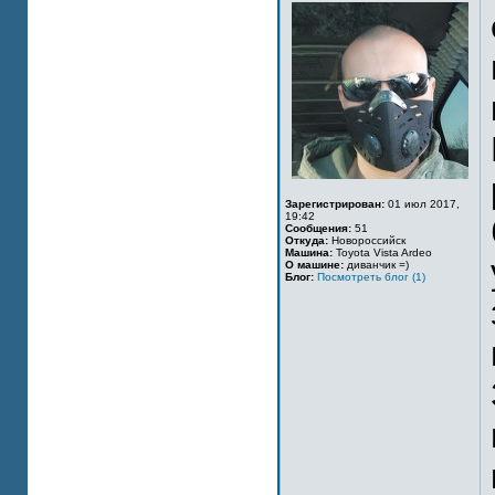
Зарегистрирован:
01 июл 2017,
19:42
Сообщения:
51
Откуда:
Новороссийск
Машина:
Toyota Vista Ardeo
О машине:
диванчик =)
Блог:
Посмотреть блог (1)