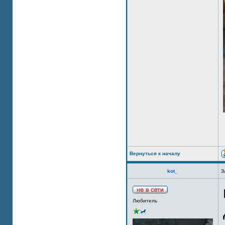
Вернуться к началу
kot_
З
Любитель