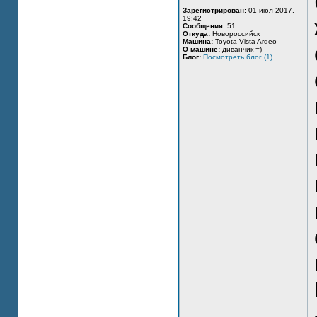
Зарегистрирован:
01 июл 2017,
19:42
Сообщения:
51
Откуда:
Новороссийск
Машина:
Toyota Vista Ardeo
О машине:
диванчик =)
Блог:
Посмотреть блог (1)