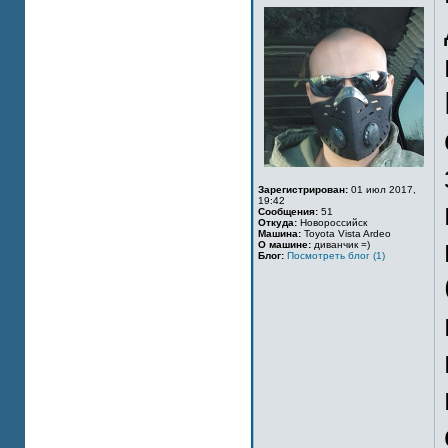
Зарегистрирован:
01 июл 2017,
19:42
Сообщения:
51
Откуда:
Новороссийск
Машина:
Toyota Vista Ardeo
О машине:
диванчик =)
Блог:
Посмотреть блог (1)