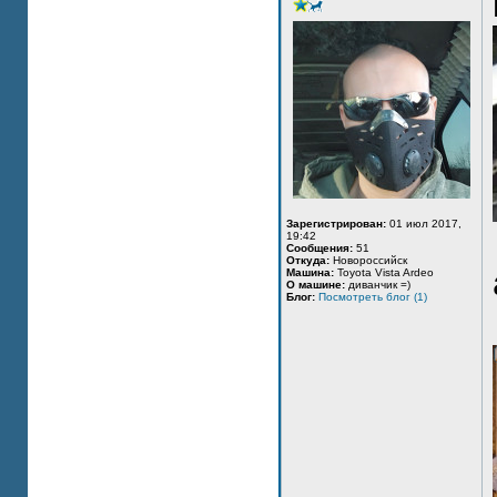
Зарегистрирован:
01 июл 2017,
19:42
Сообщения:
51
Откуда:
Новороссийск
Машина:
Toyota Vista Ardeo
О машине:
диванчик =)
Блог:
Посмотреть блог (1)