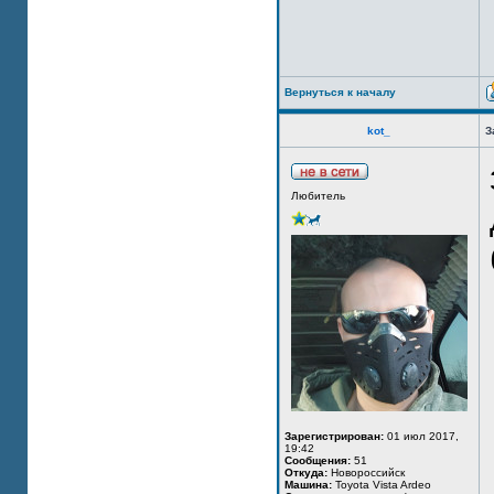
Вернуться к началу
kot_
З
Любитель
Зарегистрирован:
01 июл 2017,
19:42
Сообщения:
51
Откуда:
Новороссийск
Машина:
Toyota Vista Ardeo