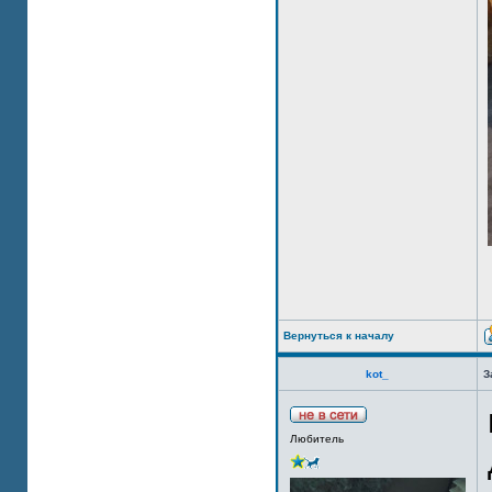
Вернуться к началу
kot_
З
Любитель