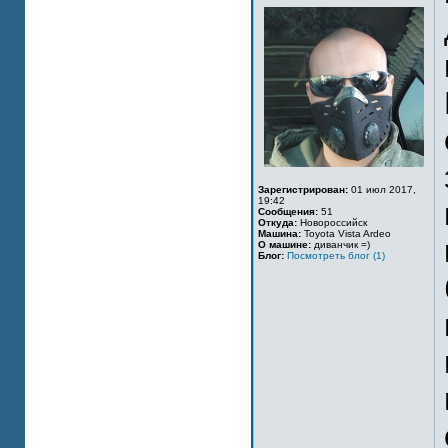
Зарегистрирован:
01 июл 2017,
19:42
Сообщения:
51
Откуда:
Новороссийск
Машина:
Toyota Vista Ardeo
О машине:
диванчик =)
Блог:
Посмотреть блог (1)