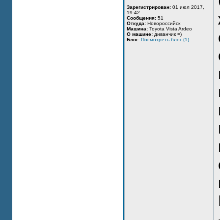
Зарегистрирован:
01 июл 2017,
19:42
Сообщения:
51
Откуда:
Новороссийск
Машина:
Toyota Vista Ardeo
О машине:
диванчик =)
Блог:
Посмотреть блог (1)