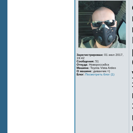
Зарегистрирован:
01 июл 2017,
19:42
Сообщения:
51
Откуда:
Новороссийск
Машина:
Toyota Vista Ardeo
О машине:
диванчик =)
Блог:
Посмотреть блог (1)