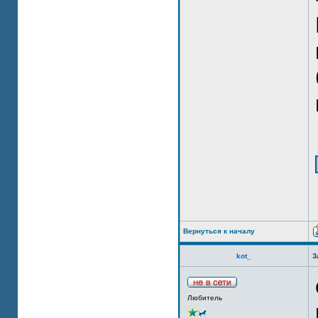
Вернуться к началу
kot_
З
Любитель