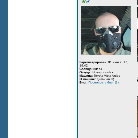
Зарегистрирован:
01 июл 2017,
19:42
Сообщения:
51
Откуда:
Новороссийск
Машина:
Toyota Vista Ardeo
О машине:
диванчик =)
Блог:
Посмотреть блог (1)