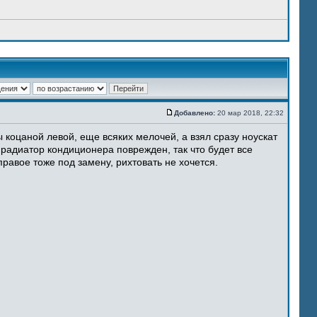
Добавлено:
20 мар 2018, 22:32
 коцаной левой, еще всяких мелочей, а взял сразу ноускат
 радиатор кондиционера поврежден, так что будет все
равое тоже под замену, рихтовать не хочется.