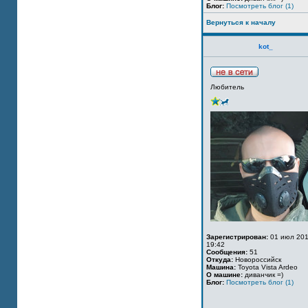
Блог:
Посмотреть блог (1)
Вернуться к началу
kot_
Любитель
Зарегистрирован:
01 июл 201
19:42
Сообщения:
51
Откуда:
Новороссийск
Машина:
Toyota Vista Ardeo
О машине:
диванчик =)
Блог:
Посмотреть блог (1)