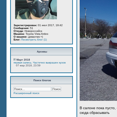
Зарегистрирован:
01 июл 2017, 19:42
Сообщения:
51
Откуда:
Новороссийск
Машина:
Toyota Vista Ardeo
О машине:
диванчик =)
Блог:
Посмотреть блог (1)
Архивы
Март 2018
первая запись. Частично выкрашен кузов
07 мар 2018, 23:59
Поиск блогов
Расширенный поиск
В салоне пока пусто,
сюда сбрасывать