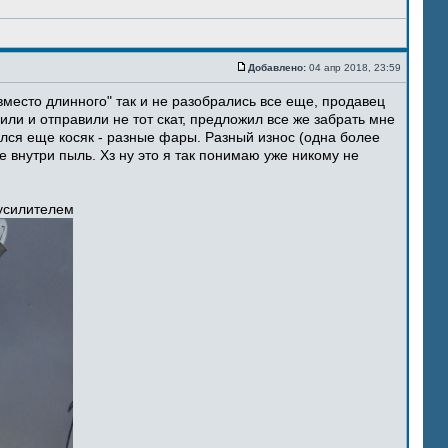
Добавлено:
04 апр 2018, 23:59
место длинного" так и не разобрались все еще, продавец
ли и отправили не тот скат, предложил все же забрать мне
ился еще косяк - разные фары. Разный износ (одна более
 внутри пыль. Хз ну это я так понимаю уже никому не
 усилителем