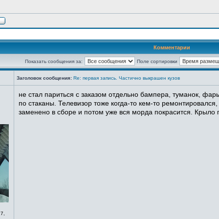
Комментарии
Показать сообщения за:
Поле сортировки
Заголовок сообщения:
Re: первая запись. Частично выкрашен кузов
не стал париться с заказом отдельно бампера, туманок, фары
по стаканы. Телевизор тоже когда-то кем-то ремонтировался,
заменено в сборе и потом уже вся морда покрасится. Крыло п
7,