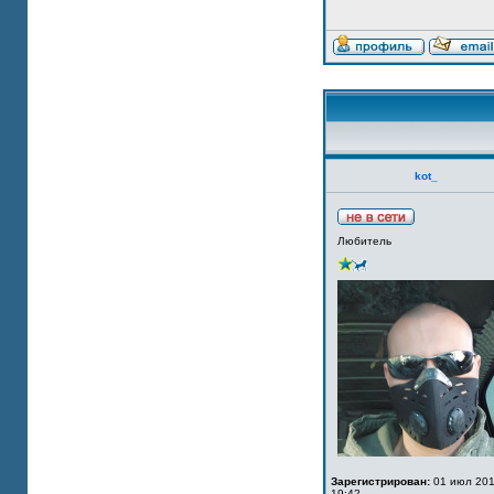
kot_
Любитель
Зарегистрирован:
01 июл 201
19:42