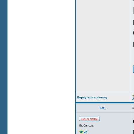
Вернуться к началу
kot_
З
Любитель