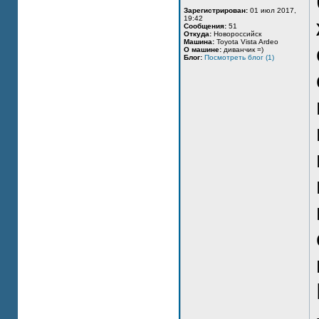
Зарегистрирован:
01 июл 2017,
19:42
Сообщения:
51
Откуда:
Новороссийск
Машина:
Toyota Vista Ardeo
О машине:
диванчик =)
Блог:
Посмотреть блог (1)