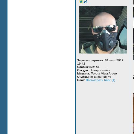
Зарегистрирован:
01 июл 2017,
19:42
Сообщения:
51
Откуда:
Новороссийск
Машина:
Toyota Vista Ardeo
О машине:
диванчик =)
Блог:
Посмотреть блог (1)