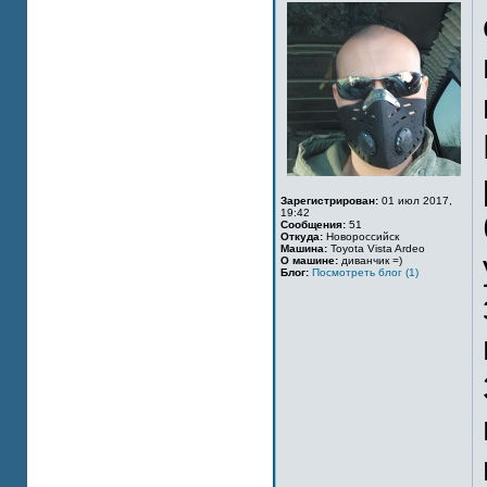
Зарегистрирован:
01 июл 2017,
19:42
Сообщения:
51
Откуда:
Новороссийск
Машина:
Toyota Vista Ardeo
О машине:
диванчик =)
Блог:
Посмотреть блог (1)