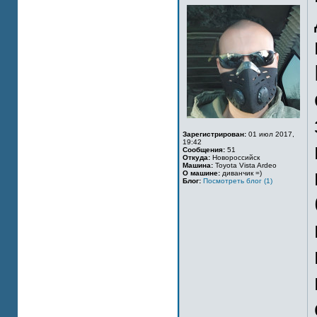
Зарегистрирован:
01 июл 2017,
19:42
Сообщения:
51
Откуда:
Новороссийск
Машина:
Toyota Vista Ardeo
О машине:
диванчик =)
Блог:
Посмотреть блог (1)