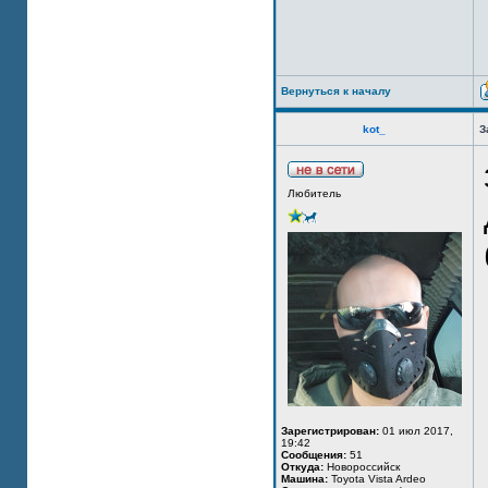
Вернуться к началу
kot_
З
Любитель
Зарегистрирован:
01 июл 2017,
19:42
Сообщения:
51
Откуда:
Новороссийск
Машина:
Toyota Vista Ardeo