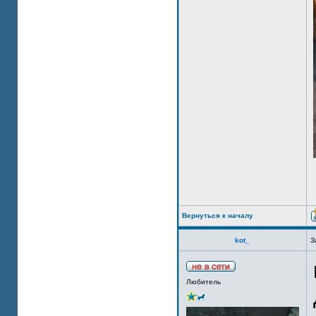
Вернуться к началу
kot_
З
Любитель