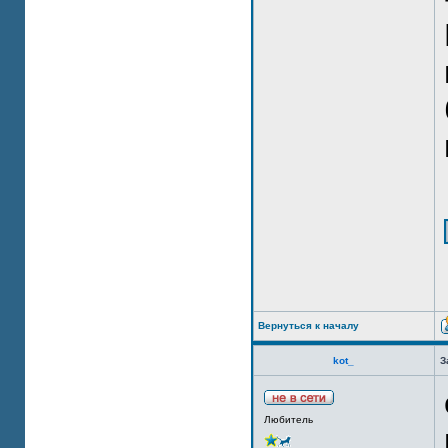
Вернуться к началу
kot_
З
Любитель