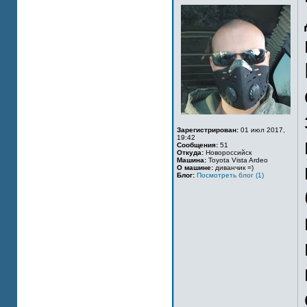
Зарегистрирован:
01 июл 2017,
19:42
Сообщения:
51
Откуда:
Новороссийск
Машина:
Toyota Vista Ardeo
О машине:
диванчик =)
Блог:
Посмотреть блог (1)