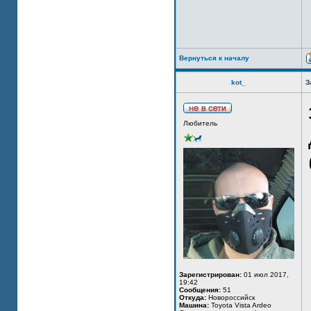
Вернуться к началу
kot_
З
Любитель
Зарегистрирован:
01 июл 2017,
19:42
Сообщения:
51
Откуда:
Новороссийск
Машина:
Toyota Vista Ardeo