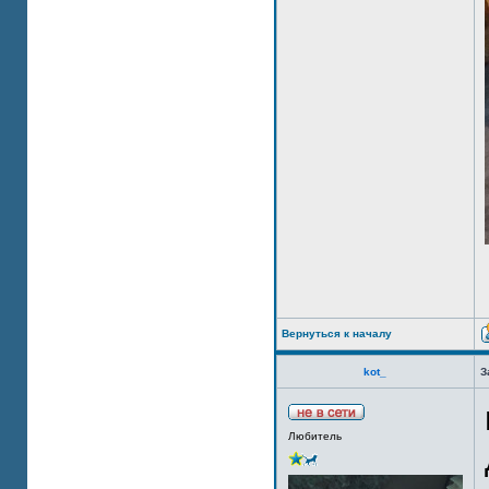
Вернуться к началу
kot_
З
Любитель