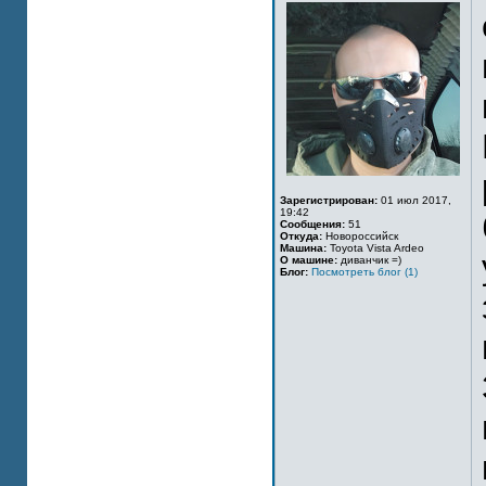
Зарегистрирован:
01 июл 2017,
19:42
Сообщения:
51
Откуда:
Новороссийск
Машина:
Toyota Vista Ardeo
О машине:
диванчик =)
Блог:
Посмотреть блог (1)