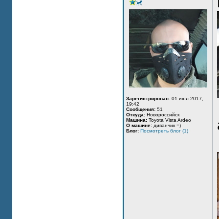
Зарегистрирован:
01 июл 2017,
19:42
Сообщения:
51
Откуда:
Новороссийск
Машина:
Toyota Vista Ardeo
О машине:
диванчик =)
Блог:
Посмотреть блог (1)