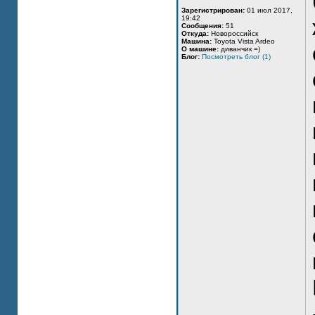
Зарегистрирован:
01 июл 2017,
19:42
Сообщения:
51
Откуда:
Новороссийск
Машина:
Toyota Vista Ardeo
О машине:
диванчик =)
Блог:
Посмотреть блог (1)