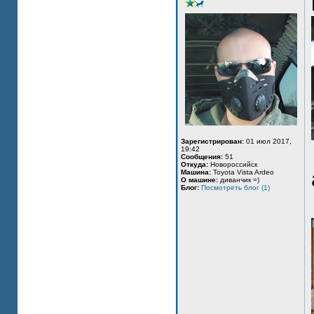
Зарегистрирован:
01 июл 2017,
19:42
Сообщения:
51
Откуда:
Новороссийск
Машина:
Toyota Vista Ardeo
О машине:
диванчик =)
Блог:
Посмотреть блог (1)