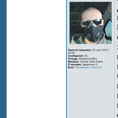
Зарегистрирован:
01 июл 2017,
19:42
Сообщения:
51
Откуда:
Новороссийск
Машина:
Toyota Vista Ardeo
О машине:
диванчик =)
Блог:
Посмотреть блог (1)