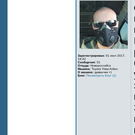
Зарегистрирован:
01 июл 2017,
19:42
Сообщения:
51
Откуда:
Новороссийск
Машина:
Toyota Vista Ardeo
О машине:
диванчик =)
Блог:
Посмотреть блог (1)