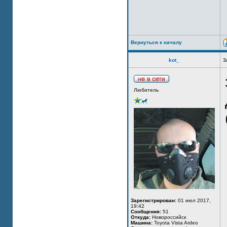
Вернуться к началу
kot_
З
Любитель
Зарегистрирован:
01 июл 2017,
19:42
Сообщения:
51
Откуда:
Новороссийск
Машина:
Toyota Vista Ardeo