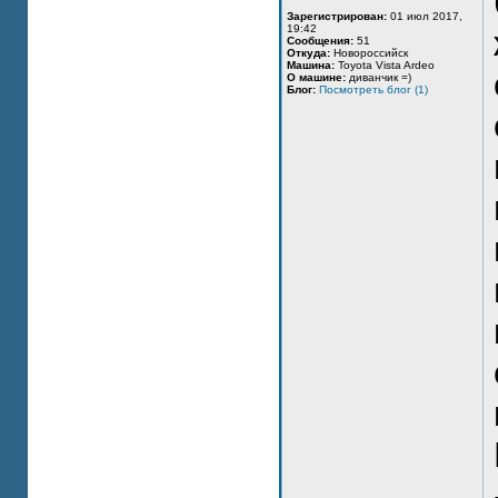
Зарегистрирован:
01 июл 2017,
19:42
Сообщения:
51
Откуда:
Новороссийск
Машина:
Toyota Vista Ardeo
О машине:
диванчик =)
Блог:
Посмотреть блог (1)