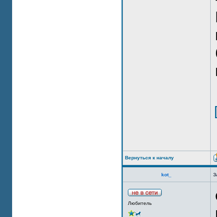
Вернуться к началу
kot_
З
Любитель