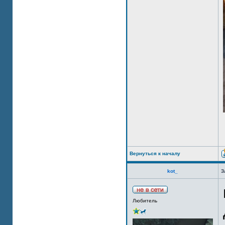
Вернуться к началу
kot_
З
Любитель