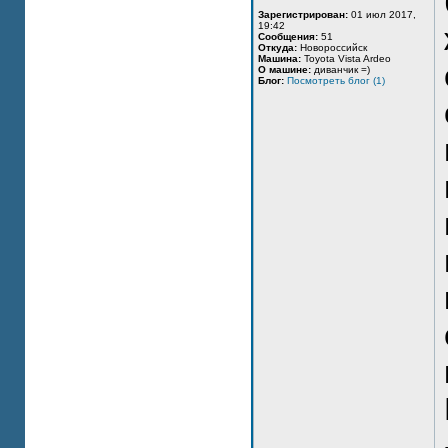
Зарегистрирован:
01 июл 2017,
19:42
Сообщения:
51
Откуда:
Новороссийск
Машина:
Toyota Vista Ardeo
О машине:
диванчик =)
Блог:
Посмотреть блог (1)