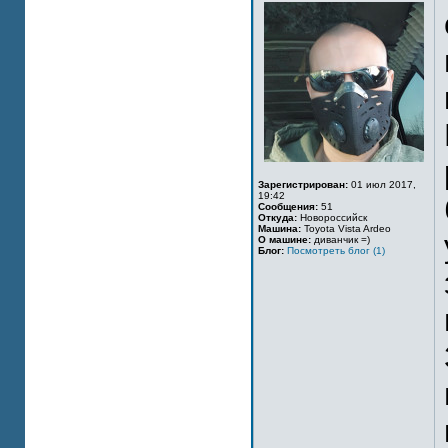
Зарегистрирован:
01 июл 2017,
19:42
Сообщения:
51
Откуда:
Новороссийск
Машина:
Toyota Vista Ardeo
О машине:
диванчик =)
Блог:
Посмотреть блог (1)