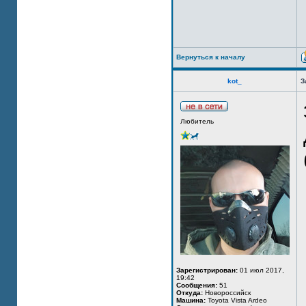
Вернуться к началу
kot_
З
Любитель
Зарегистрирован:
01 июл 2017,
19:42
Сообщения:
51
Откуда:
Новороссийск
Машина:
Toyota Vista Ardeo