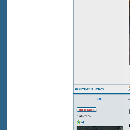
Вернуться к началу
kot_
З
Любитель