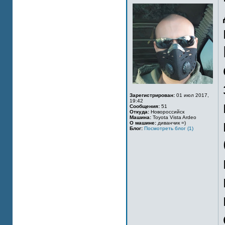
Зарегистрирован:
01 июл 2017,
19:42
Сообщения:
51
Откуда:
Новороссийск
Машина:
Toyota Vista Ardeo
О машине:
диванчик =)
Блог:
Посмотреть блог (1)