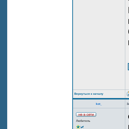
Вернуться к началу
kot_
З
Любитель