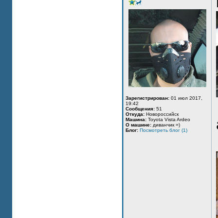
Зарегистрирован:
01 июл 2017,
19:42
Сообщения:
51
Откуда:
Новороссийск
Машина:
Toyota Vista Ardeo
О машине:
диванчик =)
Блог:
Посмотреть блог (1)