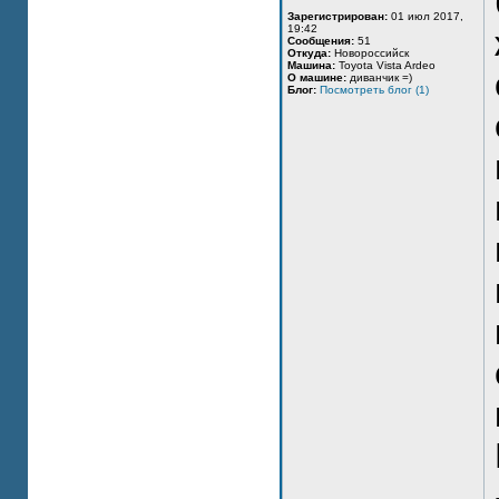
Зарегистрирован:
01 июл 2017,
19:42
Сообщения:
51
Откуда:
Новороссийск
Машина:
Toyota Vista Ardeo
О машине:
диванчик =)
Блог:
Посмотреть блог (1)