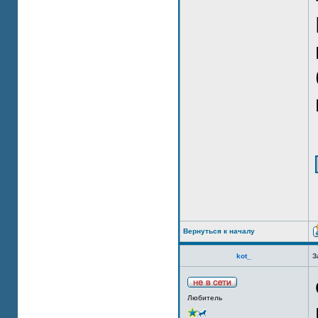
Вернуться к началу
kot_
З
Любитель