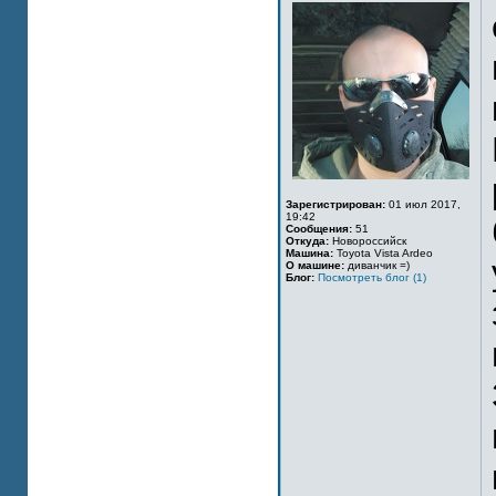
Зарегистрирован:
01 июл 2017,
19:42
Сообщения:
51
Откуда:
Новороссийск
Машина:
Toyota Vista Ardeo
О машине:
диванчик =)
Блог:
Посмотреть блог (1)