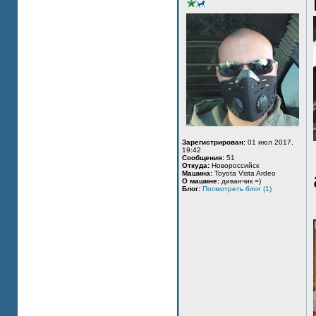
Зарегистрирован:
01 июл 2017,
19:42
Сообщения:
51
Откуда:
Новороссийск
Машина:
Toyota Vista Ardeo
О машине:
диванчик =)
Блог:
Посмотреть блог (1)