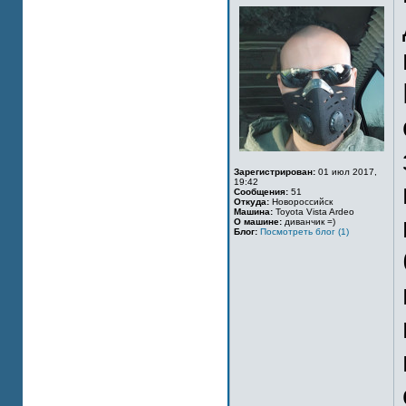
Зарегистрирован:
01 июл 2017,
19:42
Сообщения:
51
Откуда:
Новороссийск
Машина:
Toyota Vista Ardeo
О машине:
диванчик =)
Блог:
Посмотреть блог (1)