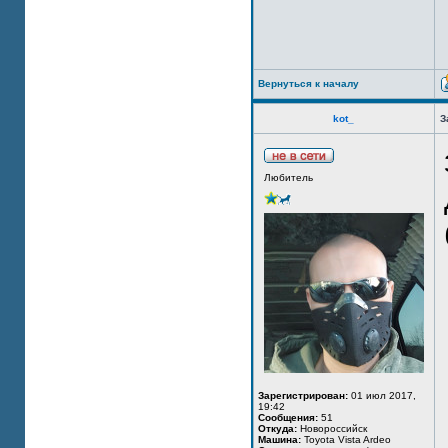
Вернуться к началу
kot_
З
Любитель
Зарегистрирован:
01 июл 2017,
19:42
Сообщения:
51
Откуда:
Новороссийск
Машина:
Toyota Vista Ardeo