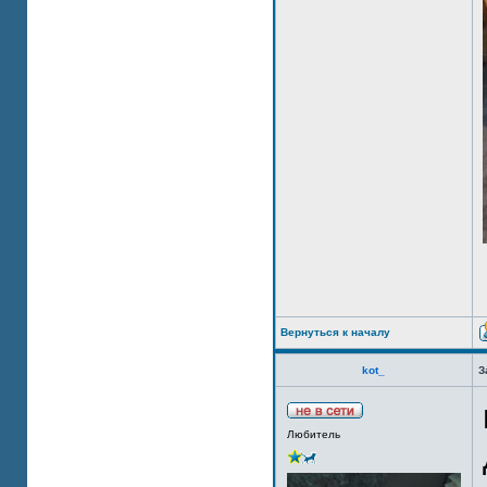
Вернуться к началу
kot_
З
Любитель