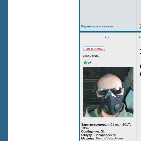
Вернуться к началу
kot_
З
Любитель
Зарегистрирован:
01 июл 2017,
19:42
Сообщения:
51
Откуда:
Новороссийск
Машина:
Toyota Vista Ardeo