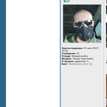
Зарегистрирован:
01 июл 2017,
19:42
Сообщения:
51
Откуда:
Новороссийск
Машина:
Toyota Vista Ardeo
О машине:
диванчик =)
Блог:
Посмотреть блог (1)