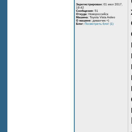
Зарегистрирован:
01 июл 2017,
19:42
Сообщения:
51
Откуда:
Новороссийск
Машина:
Toyota Vista Ardeo
О машине:
диванчик =)
Блог:
Посмотреть блог (1)