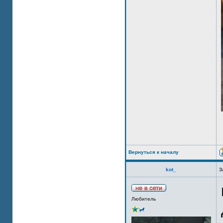
Вернуться к началу
kot_
З
Любитель