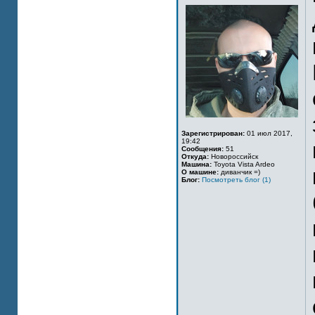
Зарегистрирован:
01 июл 2017,
19:42
Сообщения:
51
Откуда:
Новороссийск
Машина:
Toyota Vista Ardeo
О машине:
диванчик =)
Блог:
Посмотреть блог (1)