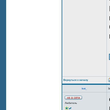
Вернуться к началу
kot_
З
Любитель