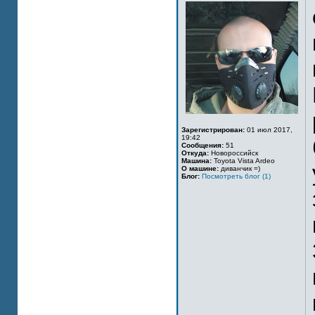
Зарегистрирован:
01 июл 2017,
19:42
Сообщения:
51
Откуда:
Новороссийск
Машина:
Toyota Vista Ardeo
О машине:
диванчик =)
Блог:
Посмотреть блог (1)