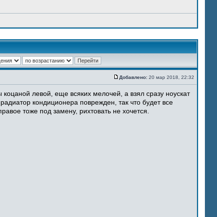
Добавлено:
20 мар 2018, 22:32
 коцаной левой, еще всяких мелочей, а взял сразу ноускат
 радиатор кондиционера поврежден, так что будет все
равое тоже под замену, рихтовать не хочется.