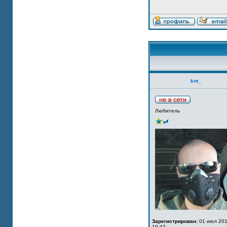
kot_
Любитель
Зарегистрирован:
01 июл 201
19:42