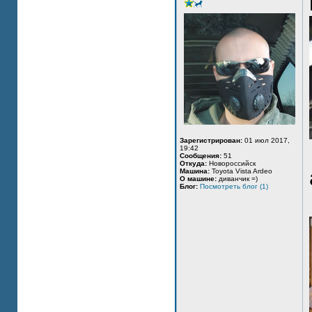
Зарегистрирован:
01 июл 2017,
19:42
Сообщения:
51
Откуда:
Новороссийск
Машина:
Toyota Vista Ardeo
О машине:
диванчик =)
Блог:
Посмотреть блог (1)