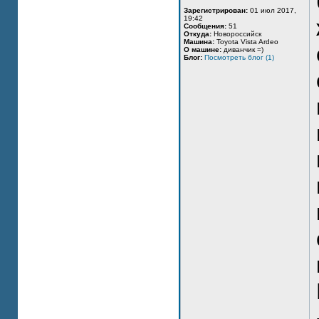
Зарегистрирован:
01 июл 2017,
19:42
Сообщения:
51
Откуда:
Новороссийск
Машина:
Toyota Vista Ardeo
О машине:
диванчик =)
Блог:
Посмотреть блог (1)