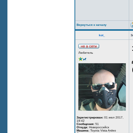
Вернуться к началу
kot_
З
Любитель
Зарегистрирован:
01 июл 2017,
19:42
Сообщения:
51
Откуда:
Новороссийск
Машина:
Toyota Vista Ardeo