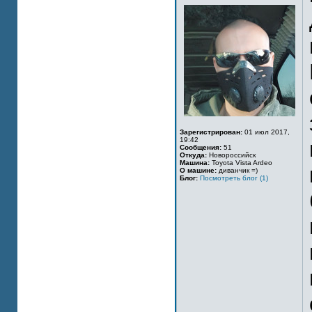
Зарегистрирован:
01 июл 2017,
19:42
Сообщения:
51
Откуда:
Новороссийск
Машина:
Toyota Vista Ardeo
О машине:
диванчик =)
Блог:
Посмотреть блог (1)