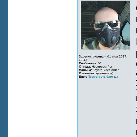
Зарегистрирован:
01 июл 2017,
19:42
Сообщения:
51
Откуда:
Новороссийск
Машина:
Toyota Vista Ardeo
О машине:
диванчик =)
Блог:
Посмотреть блог (1)