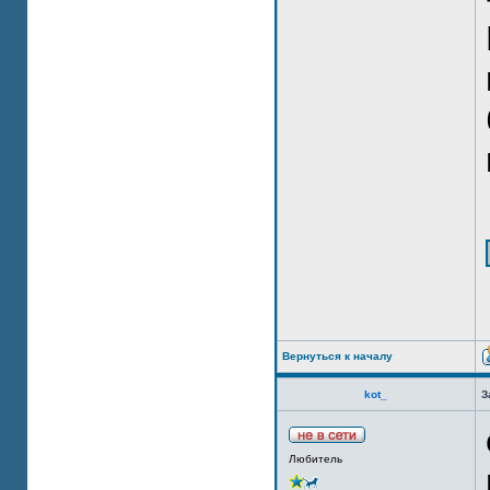
Вернуться к началу
kot_
З
Любитель