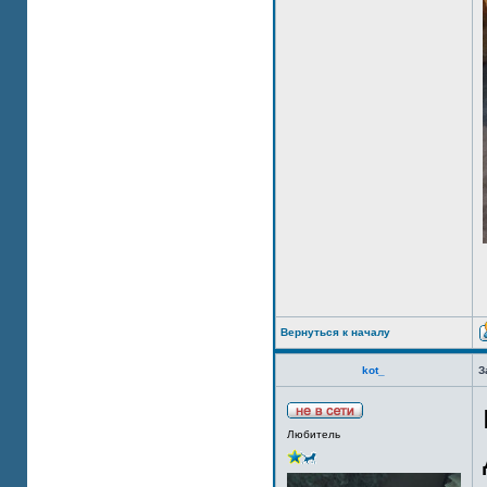
Вернуться к началу
kot_
З
Любитель