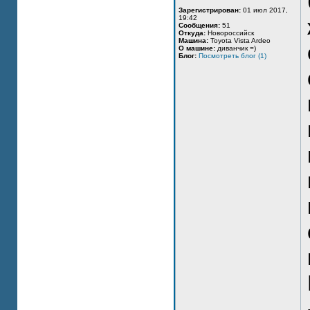
Зарегистрирован:
01 июл 2017,
19:42
Сообщения:
51
Откуда:
Новороссийск
Машина:
Toyota Vista Ardeo
О машине:
диванчик =)
Блог:
Посмотреть блог (1)