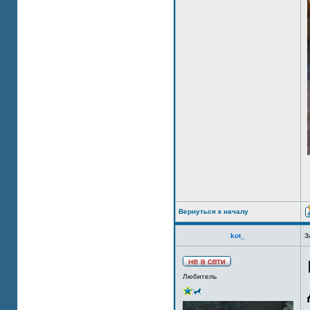
Вернуться к началу
kot_
З
Любитель