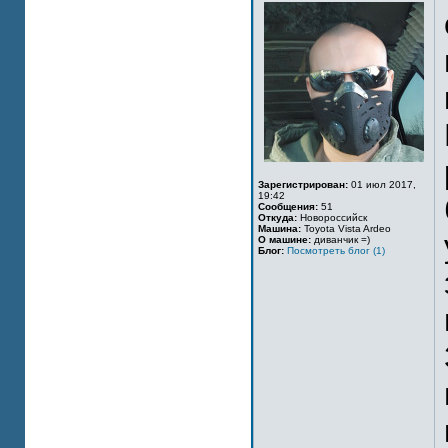
Зарегистрирован:
01 июл 2017,
19:42
Сообщения:
51
Откуда:
Новороссийск
Машина:
Toyota Vista Ardeo
О машине:
диванчик =)
Блог:
Посмотреть блог (1)