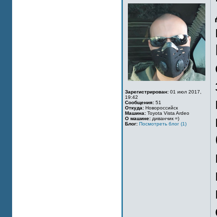
Зарегистрирован:
01 июл 2017,
19:42
Сообщения:
51
Откуда:
Новороссийск
Машина:
Toyota Vista Ardeo
О машине:
диванчик =)
Блог:
Посмотреть блог (1)