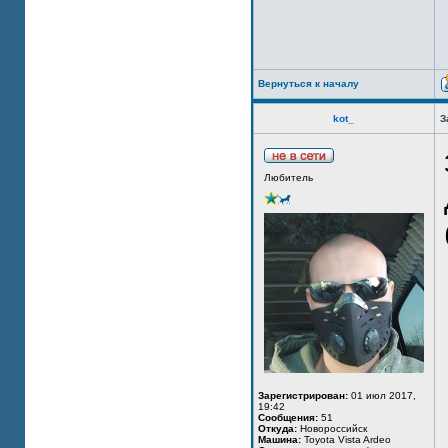
Вернуться к началу
kot_
З
Любитель
Зарегистрирован:
01 июл 2017,
19:42
Сообщения:
51
Откуда:
Новороссийск
Машина:
Toyota Vista Ardeo