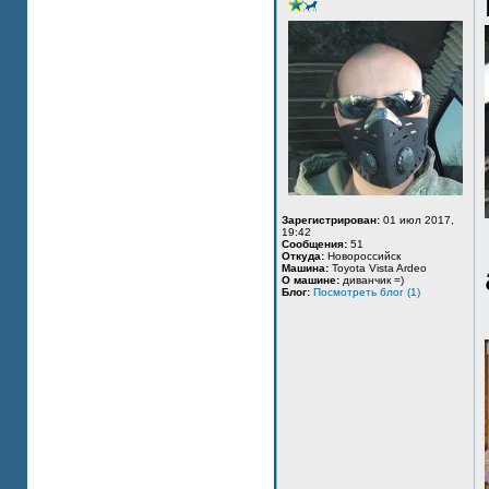
Зарегистрирован:
01 июл 2017,
19:42
Сообщения:
51
Откуда:
Новороссийск
Машина:
Toyota Vista Ardeo
О машине:
диванчик =)
Блог:
Посмотреть блог (1)