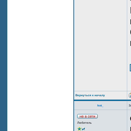
Вернуться к началу
kot_
З
Любитель