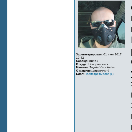
Зарегистрирован:
01 июл 2017,
19:42
Сообщения:
51
Откуда:
Новороссийск
Машина:
Toyota Vista Ardeo
О машине:
диванчик =)
Блог:
Посмотреть блог (1)