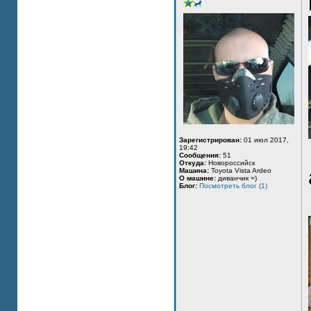
Зарегистрирован:
01 июл 2017,
19:42
Сообщения:
51
Откуда:
Новороссийск
Машина:
Toyota Vista Ardeo
О машине:
диванчик =)
Блог:
Посмотреть блог (1)