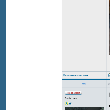
Вернуться к началу
kot_
З
Любитель