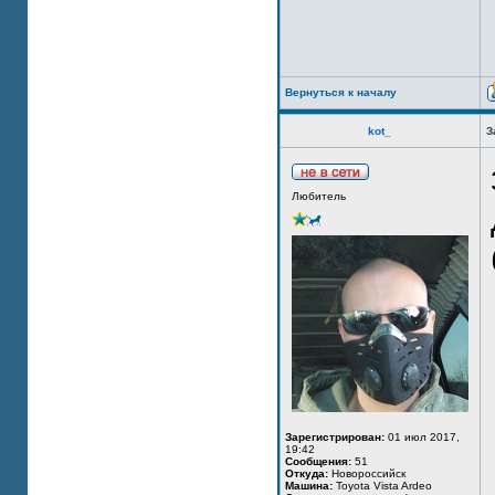
Вернуться к началу
kot_
З
Любитель
Зарегистрирован:
01 июл 2017,
19:42
Сообщения:
51
Откуда:
Новороссийск
Машина:
Toyota Vista Ardeo