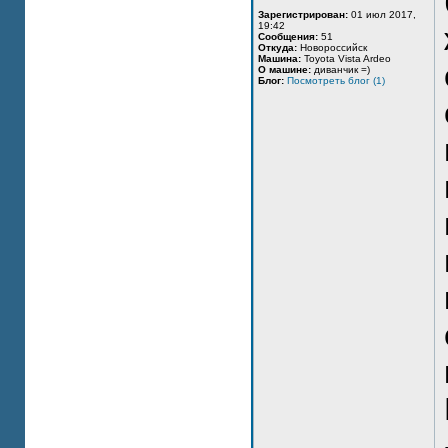
Зарегистрирован:
01 июл 2017,
19:42
Сообщения:
51
Откуда:
Новороссийск
Машина:
Toyota Vista Ardeo
О машине:
диванчик =)
Блог:
Посмотреть блог (1)