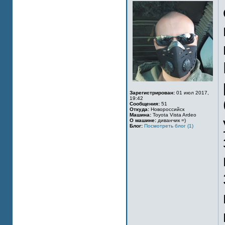
Зарегистрирован:
01 июл 2017,
19:42
Сообщения:
51
Откуда:
Новороссийск
Машина:
Toyota Vista Ardeo
О машине:
диванчик =)
Блог:
Посмотреть блог (1)