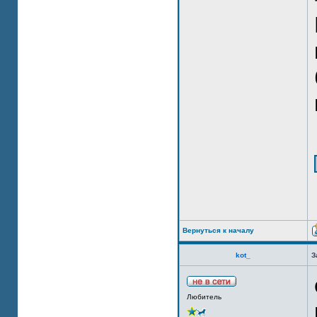
Вернуться к началу
kot_
З
Любитель