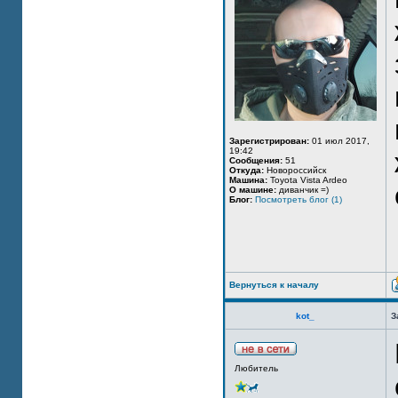
Зарегистрирован:
01 июл 2017,
19:42
Сообщения:
51
Откуда:
Новороссийск
Машина:
Toyota Vista Ardeo
О машине:
диванчик =)
Блог:
Посмотреть блог (1)
Вернуться к началу
kot_
З
Любитель