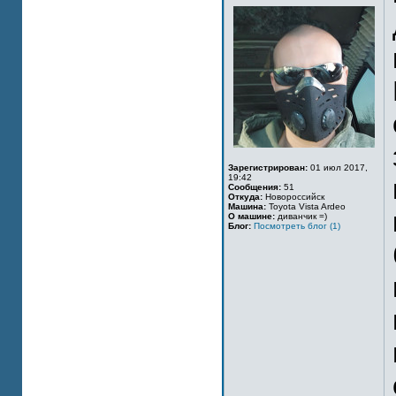
Зарегистрирован:
01 июл 2017,
19:42
Сообщения:
51
Откуда:
Новороссийск
Машина:
Toyota Vista Ardeo
О машине:
диванчик =)
Блог:
Посмотреть блог (1)