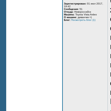
Зарегистрирован:
01 июл 2017,
19:42
Сообщения:
51
Откуда:
Новороссийск
Машина:
Toyota Vista Ardeo
О машине:
диванчик =)
Блог:
Посмотреть блог (1)