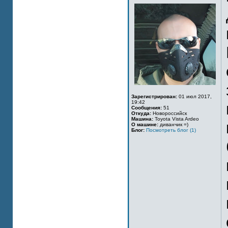
Зарегистрирован:
01 июл 2017,
19:42
Сообщения:
51
Откуда:
Новороссийск
Машина:
Toyota Vista Ardeo
О машине:
диванчик =)
Блог:
Посмотреть блог (1)