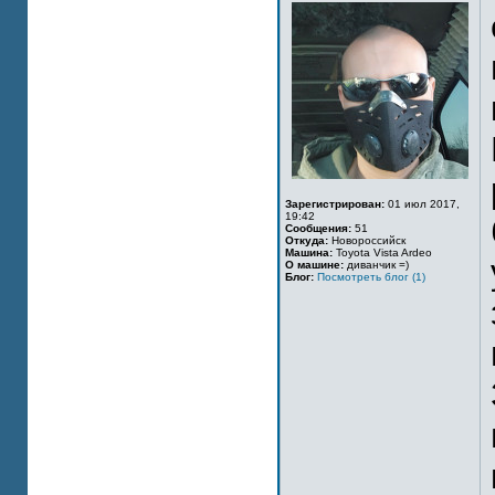
Зарегистрирован:
01 июл 2017,
19:42
Сообщения:
51
Откуда:
Новороссийск
Машина:
Toyota Vista Ardeo
О машине:
диванчик =)
Блог:
Посмотреть блог (1)