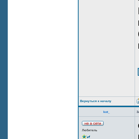
Вернуться к началу
kot_
З
Любитель