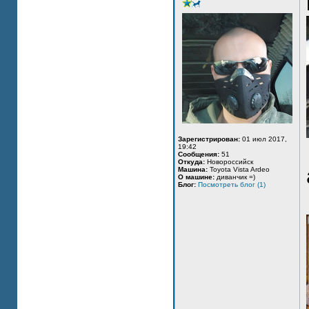
Зарегистрирован:
01 июл 2017,
19:42
Сообщения:
51
Откуда:
Новороссийск
Машина:
Toyota Vista Ardeo
О машине:
диванчик =)
Блог:
Посмотреть блог (1)