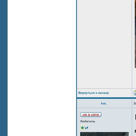
Вернуться к началу
kot_
З
Любитель