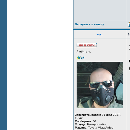
Вернуться к началу
kot_
З
Любитель
Зарегистрирован:
01 июл 2017,
19:42
Сообщения:
51
Откуда:
Новороссийск
Машина:
Toyota Vista Ardeo