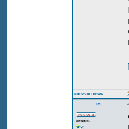
Вернуться к началу
kot_
З
Любитель