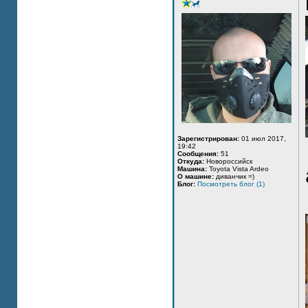
Зарегистрирован:
01 июл 2017,
19:42
Сообщения:
51
Откуда:
Новороссийск
Машина:
Toyota Vista Ardeo
О машине:
диванчик =)
Блог:
Посмотреть блог (1)