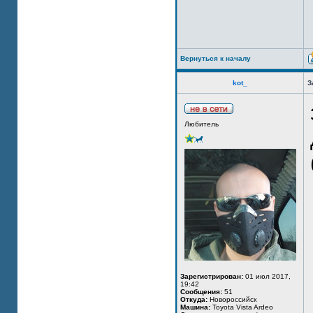
Вернуться к началу
kot_
З
Любитель
Зарегистрирован:
01 июл 2017,
19:42
Сообщения:
51
Откуда:
Новороссийск
Машина:
Toyota Vista Ardeo