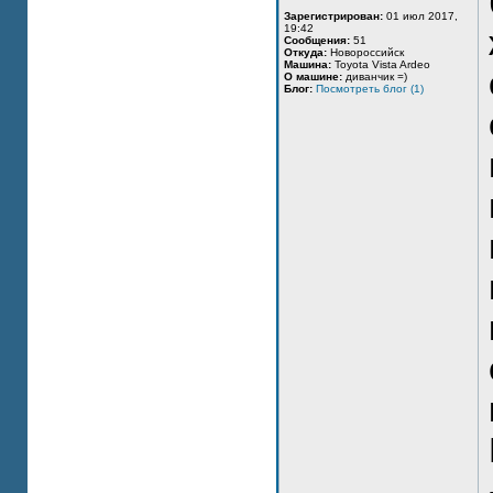
Зарегистрирован:
01 июл 2017,
19:42
Сообщения:
51
Откуда:
Новороссийск
Машина:
Toyota Vista Ardeo
О машине:
диванчик =)
Блог:
Посмотреть блог (1)