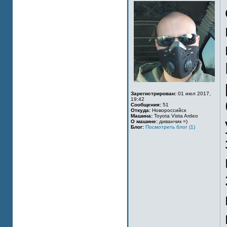
Зарегистрирован:
01 июл 2017,
19:42
Сообщения:
51
Откуда:
Новороссийск
Машина:
Toyota Vista Ardeo
О машине:
диванчик =)
Блог:
Посмотреть блог (1)