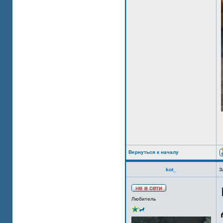
Вернуться к началу
kot_
З
Любитель