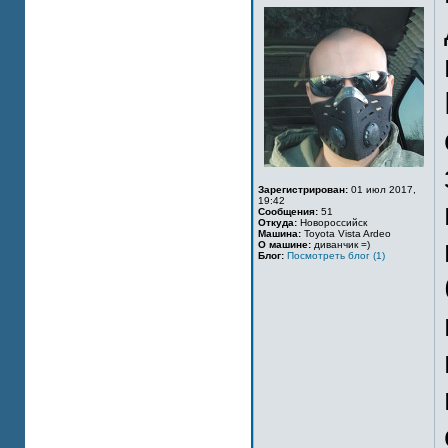
Зарегистрирован:
01 июл 2017,
19:42
Сообщения:
51
Откуда:
Новороссийск
Машина:
Toyota Vista Ardeo
О машине:
диванчик =)
Блог:
Посмотреть блог (1)