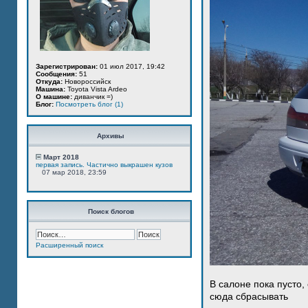
Зарегистрирован:
01 июл 2017, 19:42
Сообщения:
51
Откуда:
Новороссийск
Машина:
Toyota Vista Ardeo
О машине:
диванчик =)
Блог:
Посмотреть блог (1)
Архивы
Март 2018
первая запись. Частично выкрашен кузов
07 мар 2018, 23:59
Поиск блогов
Расширенный поиск
В салоне пока пусто,
сюда сбрасывать