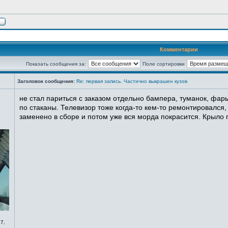
Комментарии
Показать сообщения за:
Поле сортировки
Заголовок сообщения:
Re: первая запись. Частично выкрашен кузов
не стал париться с заказом отдельно бампера, туманок, фары
по стаканы. Телевизор тоже когда-то кем-то ремонтировался,
заменено в сборе и потом уже вся морда покрасится. Крыло п
7,