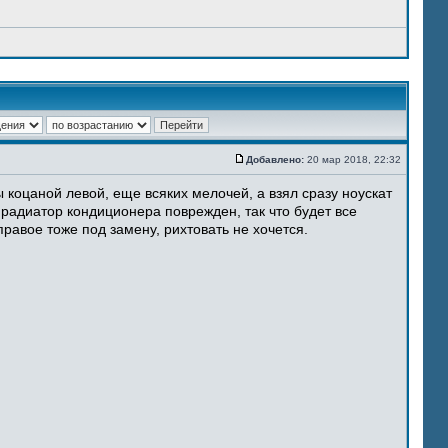
Добавлено:
20 мар 2018, 22:32
 коцаной левой, еще всяких мелочей, а взял сразу ноускат
 радиатор кондиционера поврежден, так что будет все
равое тоже под замену, рихтовать не хочется.