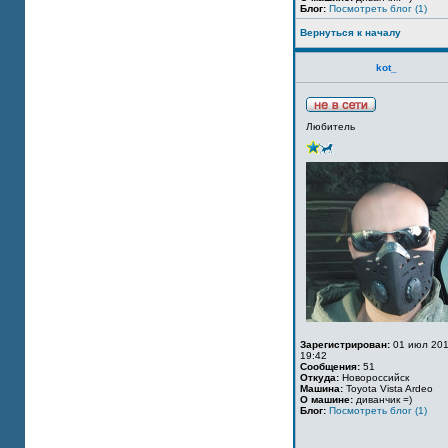
Блог:
Посмотреть блог (1)
Вернуться к началу
kot_
Любитель
Зарегистрирован:
01 июл 201
19:42
Сообщения:
51
Откуда:
Новороссийск
Машина:
Toyota Vista Ardeo
О машине:
диванчик =)
Блог:
Посмотреть блог (1)