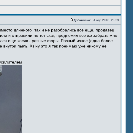
Добавлено:
04 апр 2018, 23:59
место длинного" так и не разобрались все еще, продавец
ли и отправили не тот скат, предложил все же забрать мне
ился еще косяк - разные фары. Разный износ (одна более
 внутри пыль. Хз ну это я так понимаю уже никому не
 усилителем