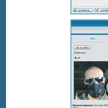
kot_
Любитель
Зарегистрирован:
01 июл 201
19:42