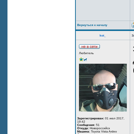
Вернуться к началу
kot_
З
Любитель
Зарегистрирован:
01 июл 2017,
19:42
Сообщения:
51
Откуда:
Новороссийск
Машина:
Toyota Vista Ardeo