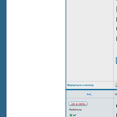
Вернуться к началу
kot_
З
Любитель