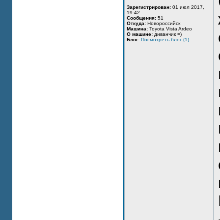
Зарегистрирован:
01 июл 2017,
19:42
Сообщения:
51
Откуда:
Новороссийск
Машина:
Toyota Vista Ardeo
О машине:
диванчик =)
Блог:
Посмотреть блог (1)