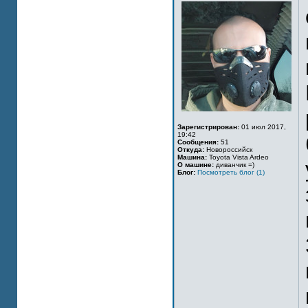
Зарегистрирован:
01 июл 2017,
19:42
Сообщения:
51
Откуда:
Новороссийск
Машина:
Toyota Vista Ardeo
О машине:
диванчик =)
Блог:
Посмотреть блог (1)