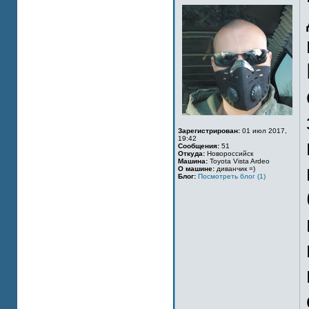
Зарегистрирован:
01 июл 2017,
19:42
Сообщения:
51
Откуда:
Новороссийск
Машина:
Toyota Vista Ardeo
О машине:
диванчик =)
Блог:
Посмотреть блог (1)