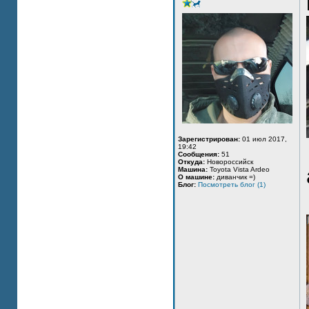
Зарегистрирован:
01 июл 2017,
19:42
Сообщения:
51
Откуда:
Новороссийск
Машина:
Toyota Vista Ardeo
О машине:
диванчик =)
Блог:
Посмотреть блог (1)