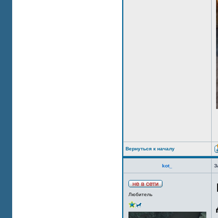
Вернуться к началу
kot_
З
Любитель