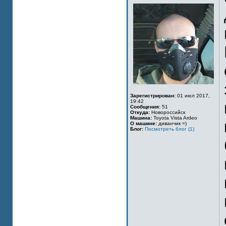
Зарегистрирован:
01 июл 2017,
19:42
Сообщения:
51
Откуда:
Новороссийск
Машина:
Toyota Vista Ardeo
О машине:
диванчик =)
Блог:
Посмотреть блог (1)