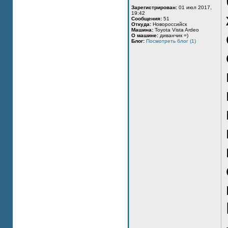
Зарегистрирован:
01 июл 2017,
19:42
Сообщения:
51
Откуда:
Новороссийск
Машина:
Toyota Vista Ardeo
О машине:
диванчик =)
Блог:
Посмотреть блог (1)