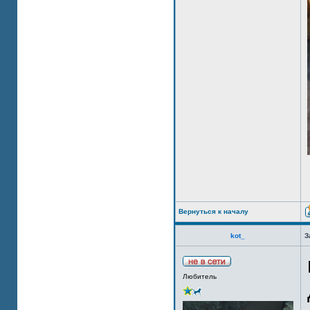
Вернуться к началу
kot_
З
Любитель