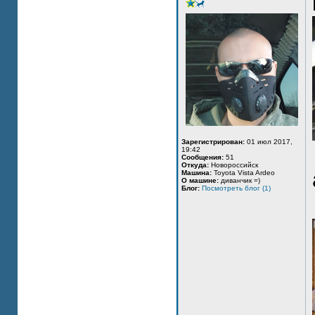
Зарегистрирован:
01 июл 2017,
19:42
Сообщения:
51
Откуда:
Новороссийск
Машина:
Toyota Vista Ardeo
О машине:
диванчик =)
Блог:
Посмотреть блог (1)