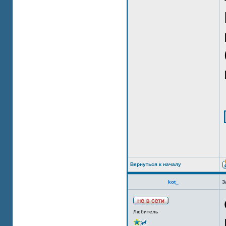
Вернуться к началу
kot_
З
Любитель