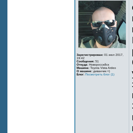
Зарегистрирован:
01 июл 2017,
19:42
Сообщения:
51
Откуда:
Новороссийск
Машина:
Toyota Vista Ardeo
О машине:
диванчик =)
Блог:
Посмотреть блог (1)