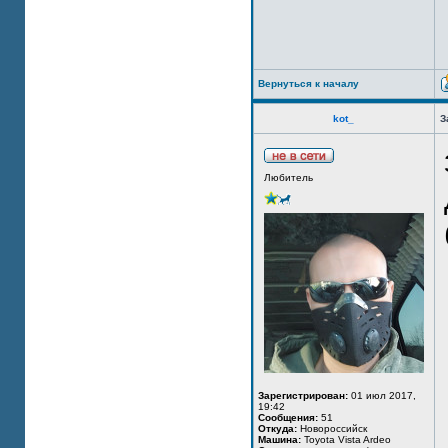
Вернуться к началу
kot_
З
Любитель
Зарегистрирован:
01 июл 2017,
19:42
Сообщения:
51
Откуда:
Новороссийск
Машина:
Toyota Vista Ardeo