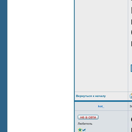
Вернуться к началу
kot_
З
Любитель