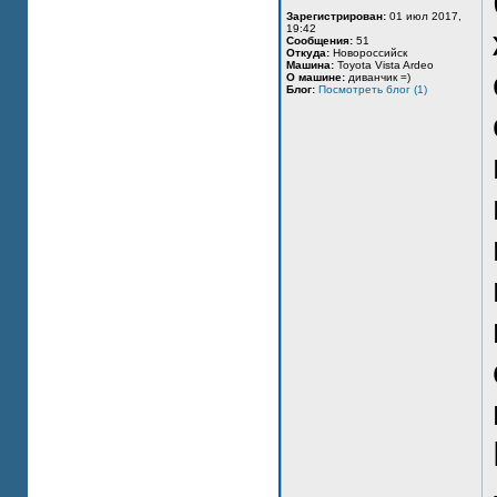
Зарегистрирован:
01 июл 2017,
19:42
Сообщения:
51
Откуда:
Новороссийск
Машина:
Toyota Vista Ardeo
О машине:
диванчик =)
Блог:
Посмотреть блог (1)