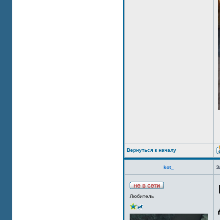
Вернуться к началу
kot_
З
Любитель