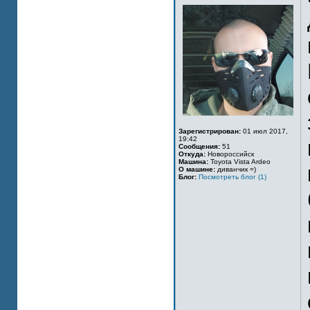
Зарегистрирован:
01 июл 2017,
19:42
Сообщения:
51
Откуда:
Новороссийск
Машина:
Toyota Vista Ardeo
О машине:
диванчик =)
Блог:
Посмотреть блог (1)