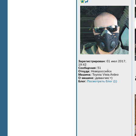
Зарегистрирован:
01 июл 2017,
19:42
Сообщения:
51
Откуда:
Новороссийск
Машина:
Toyota Vista Ardeo
О машине:
диванчик =)
Блог:
Посмотреть блог (1)