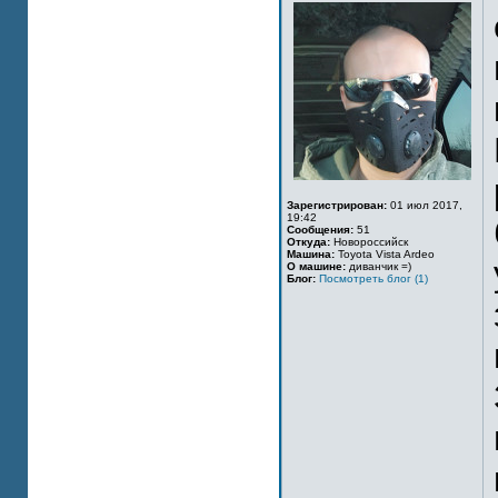
Зарегистрирован:
01 июл 2017,
19:42
Сообщения:
51
Откуда:
Новороссийск
Машина:
Toyota Vista Ardeo
О машине:
диванчик =)
Блог:
Посмотреть блог (1)