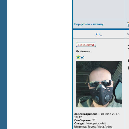
Вернуться к началу
kot_
З
Любитель
Зарегистрирован:
01 июл 2017,
19:42
Сообщения:
51
Откуда:
Новороссийск
Машина:
Toyota Vista Ardeo