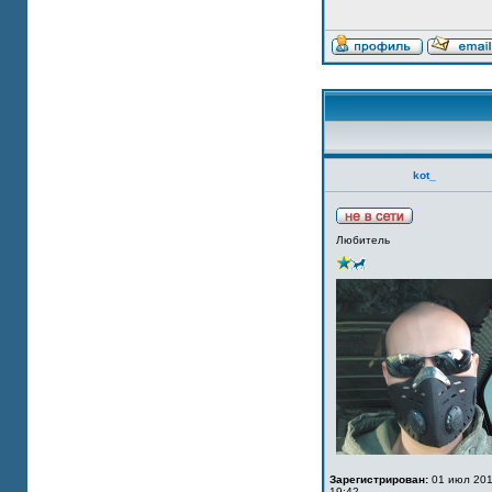
kot_
Любитель
Зарегистрирован:
01 июл 201
19:42