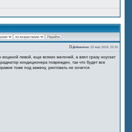
Добавлено:
20 мар 2018, 22:32
 коцаной левой, еще всяких мелочей, а взял сразу ноускат
 радиатор кондиционера поврежден, так что будет все
равое тоже под замену, рихтовать не хочется.