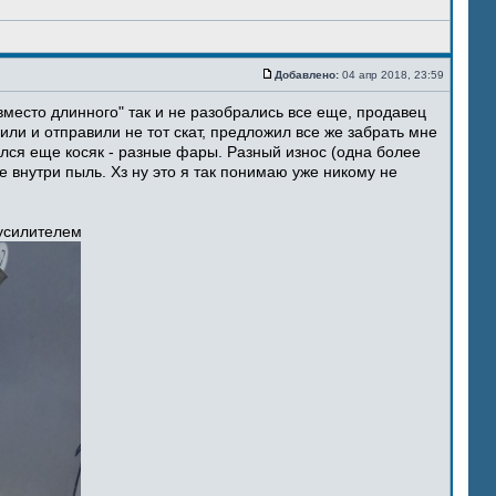
Добавлено:
04 апр 2018, 23:59
место длинного" так и не разобрались все еще, продавец
ли и отправили не тот скат, предложил все же забрать мне
ился еще косяк - разные фары. Разный износ (одна более
 внутри пыль. Хз ну это я так понимаю уже никому не
 усилителем