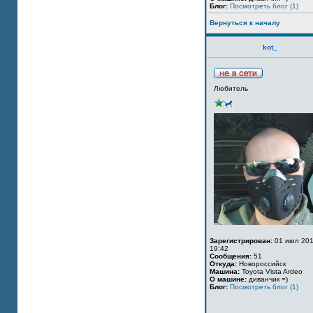
Блог:
Посмотреть блог (1)
Вернуться к началу
kot_
Любитель
Зарегистрирован:
01 июл 201
19:42
Сообщения:
51
Откуда:
Новороссийск
Машина:
Toyota Vista Ardeo
О машине:
диванчик =)
Блог:
Посмотреть блог (1)