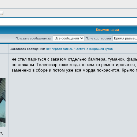
Комментарии
Показать сообщения за:
Поле сортировки
Заголовок сообщения:
Re: первая запись. Частично выкрашен кузов
не стал париться с заказом отдельно бампера, туманок, фары
по стаканы. Телевизор тоже когда-то кем-то ремонтировался,
заменено в сборе и потом уже вся морда покрасится. Крыло п
7,