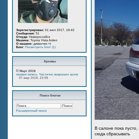
Зарегистрирован:
01 июл 2017, 19:42
Сообщения:
51
Откуда:
Новороссийск
Машина:
Toyota Vista Ardeo
О машине:
диванчик =)
Блог:
Посмотреть блог (1)
Архивы
Март 2018
первая запись. Частично выкрашен кузов
07 мар 2018, 23:59
Поиск блогов
Расширенный поиск
В салоне пока пусто,
сюда сбрасывать