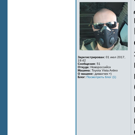
Зарегистрирован:
01 июл 2017,
19:42
Сообщения:
51
Откуда:
Новороссийск
Машина:
Toyota Vista Ardeo
О машине:
диванчик =)
Блог:
Посмотреть блог (1)