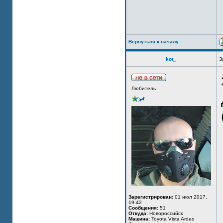
Вернуться к началу
kot_
З
Любитель
Зарегистрирован:
01 июл 2017,
19:42
Сообщения:
51
Откуда:
Новороссийск
Машина:
Toyota Vista Ardeo