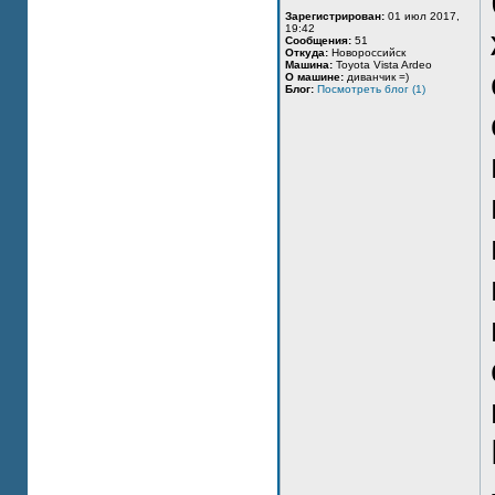
Зарегистрирован:
01 июл 2017,
19:42
Сообщения:
51
Откуда:
Новороссийск
Машина:
Toyota Vista Ardeo
О машине:
диванчик =)
Блог:
Посмотреть блог (1)