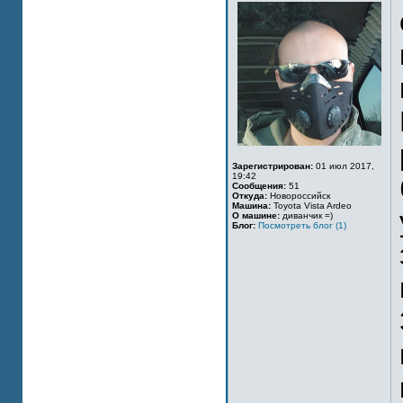
Зарегистрирован:
01 июл 2017,
19:42
Сообщения:
51
Откуда:
Новороссийск
Машина:
Toyota Vista Ardeo
О машине:
диванчик =)
Блог:
Посмотреть блог (1)