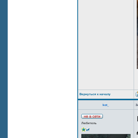
Вернуться к началу
kot_
З
Любитель