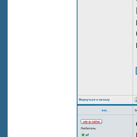
Вернуться к началу
kot_
З
Любитель