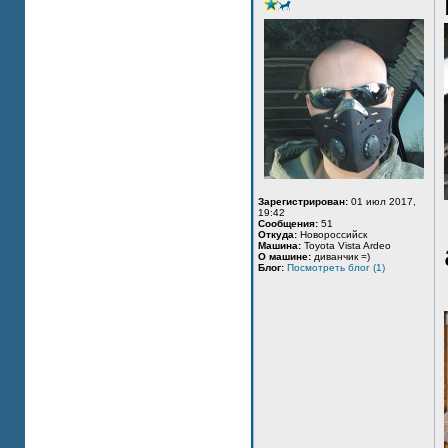
Зарегистрирован:
01 июл 2017,
19:42
Сообщения:
51
Откуда:
Новороссийск
Машина:
Toyota Vista Ardeo
О машине:
диванчик =)
Блог:
Посмотреть блог (1)