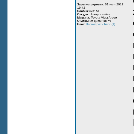
Зарегистрирован:
01 июл 2017,
19:42
Сообщения:
51
Откуда:
Новороссийск
Машина:
Toyota Vista Ardeo
О машине:
диванчик =)
Блог:
Посмотреть блог (1)