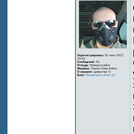
Зарегистрирован:
01 июл 2017,
19:42
Сообщения:
51
Откуда:
Новороссийск
Машина:
Toyota Vista Ardeo
О машине:
диванчик =)
Блог:
Посмотреть блог (1)