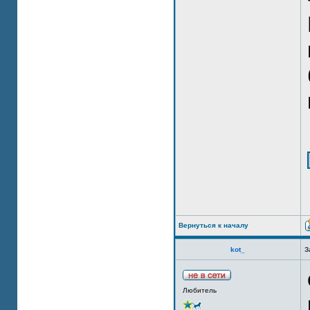
Вернуться к началу
kot_
З
Любитель