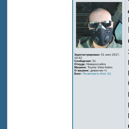
Зарегистрирован:
01 июл 2017,
19:42
Сообщения:
51
Откуда:
Новороссийск
Машина:
Toyota Vista Ardeo
О машине:
диванчик =)
Блог:
Посмотреть блог (1)