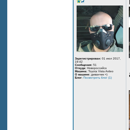
Зарегистрирован:
01 июл 2017,
19:42
Сообщения:
51
Откуда:
Новороссийск
Машина:
Toyota Vista Ardeo
О машине:
диванчик =)
Блог:
Посмотреть блог (1)