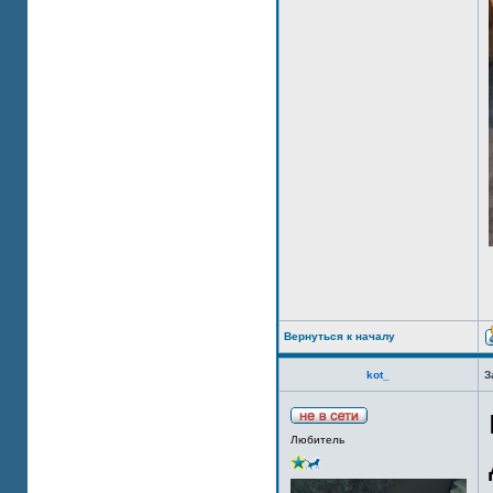
Вернуться к началу
kot_
З
Любитель