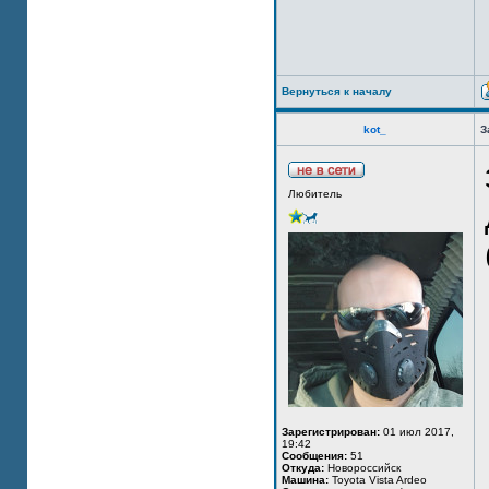
Вернуться к началу
kot_
З
Любитель
Зарегистрирован:
01 июл 2017,
19:42
Сообщения:
51
Откуда:
Новороссийск
Машина:
Toyota Vista Ardeo