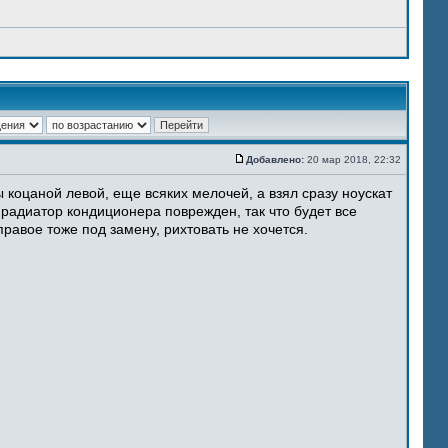
Добавлено:
20 мар 2018, 22:32
 коцаной левой, еще всяких мелочей, а взял сразу ноускат
 радиатор кондиционера поврежден, так что будет все
равое тоже под замену, рихтовать не хочется.