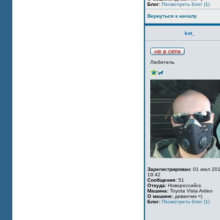
Блог:
Посмотреть блог (1)
Вернуться к началу
kot_
Любитель
Зарегистрирован:
01 июл 201
19:42
Сообщения:
51
Откуда:
Новороссийск
Машина:
Toyota Vista Ardeo
О машине:
диванчик =)
Блог:
Посмотреть блог (1)