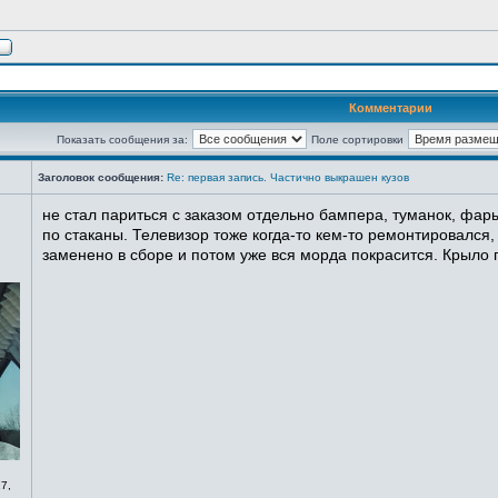
Комментарии
Показать сообщения за:
Поле сортировки
Заголовок сообщения:
Re: первая запись. Частично выкрашен кузов
не стал париться с заказом отдельно бампера, туманок, фары
по стаканы. Телевизор тоже когда-то кем-то ремонтировался,
заменено в сборе и потом уже вся морда покрасится. Крыло п
7,