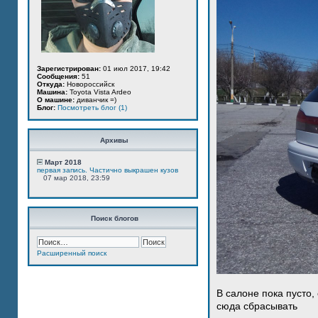
Зарегистрирован:
01 июл 2017, 19:42
Сообщения:
51
Откуда:
Новороссийск
Машина:
Toyota Vista Ardeo
О машине:
диванчик =)
Блог:
Посмотреть блог (1)
Архивы
Март 2018
первая запись. Частично выкрашен кузов
07 мар 2018, 23:59
Поиск блогов
Расширенный поиск
В салоне пока пусто,
сюда сбрасывать