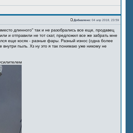
Добавлено:
04 апр 2018, 23:59
место длинного" так и не разобрались все еще, продавец
ли и отправили не тот скат, предложил все же забрать мне
ился еще косяк - разные фары. Разный износ (одна более
 внутри пыль. Хз ну это я так понимаю уже никому не
 усилителем