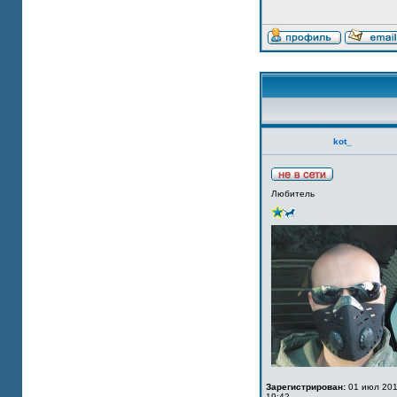
kot_
Любитель
Зарегистрирован:
01 июл 201
19:42