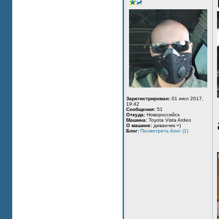
Зарегистрирован:
01 июл 2017,
19:42
Сообщения:
51
Откуда:
Новороссийск
Машина:
Toyota Vista Ardeo
О машине:
диванчик =)
Блог:
Посмотреть блог (1)