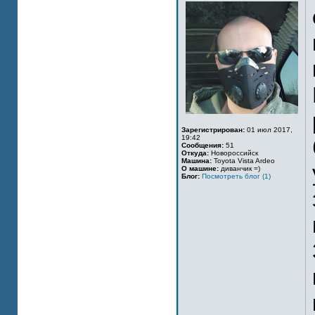
Зарегистрирован:
01 июл 2017,
19:42
Сообщения:
51
Откуда:
Новороссийск
Машина:
Toyota Vista Ardeo
О машине:
диванчик =)
Блог:
Посмотреть блог (1)