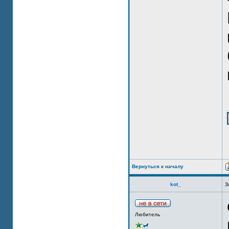
Вернуться к началу
kot_
З
Любитель