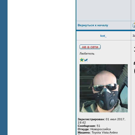
Вернуться к началу
kot_
З
Любитель
Зарегистрирован:
01 июл 2017,
19:42
Сообщения:
51
Откуда:
Новороссийск
Машина:
Toyota Vista Ardeo