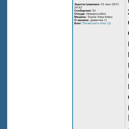
Зарегистрирован:
01 июл 2017,
19:42
Сообщения:
51
Откуда:
Новороссийск
Машина:
Toyota Vista Ardeo
О машине:
диванчик =)
Блог:
Посмотреть блог (1)