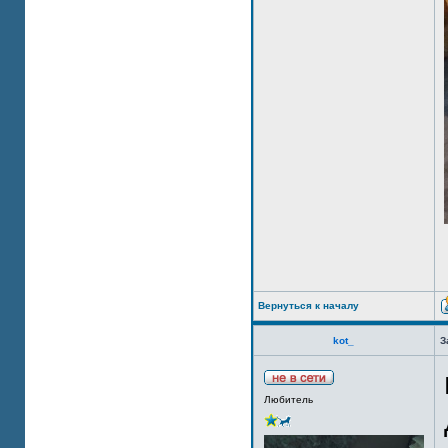
Вернуться к началу
kot_
З
Любитель