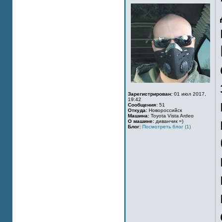
Зарегистрирован:
01 июл 2017,
19:42
Сообщения:
51
Откуда:
Новороссийск
Машина:
Toyota Vista Ardeo
О машине:
диванчик =)
Блог:
Посмотреть блог (1)