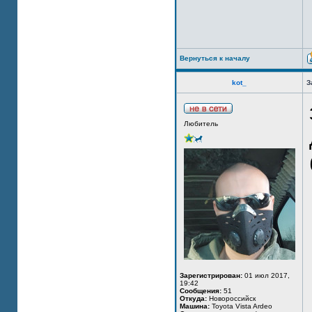
Вернуться к началу
kot_
З
Любитель
Зарегистрирован:
01 июл 2017,
19:42
Сообщения:
51
Откуда:
Новороссийск
Машина:
Toyota Vista Ardeo