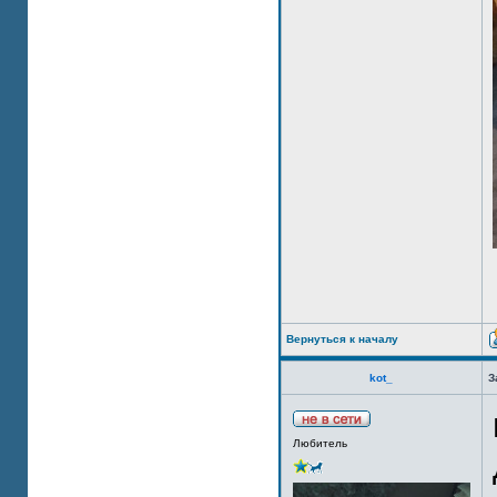
Вернуться к началу
kot_
З
Любитель