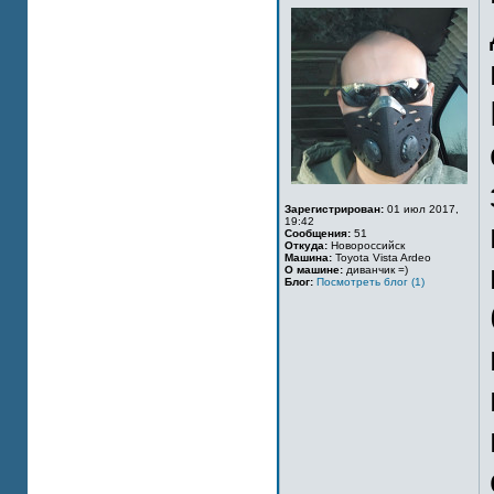
Зарегистрирован:
01 июл 2017,
19:42
Сообщения:
51
Откуда:
Новороссийск
Машина:
Toyota Vista Ardeo
О машине:
диванчик =)
Блог:
Посмотреть блог (1)