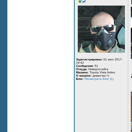
Зарегистрирован:
01 июл 2017,
19:42
Сообщения:
51
Откуда:
Новороссийск
Машина:
Toyota Vista Ardeo
О машине:
диванчик =)
Блог:
Посмотреть блог (1)