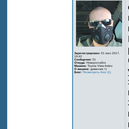
Зарегистрирован:
01 июл 2017,
19:42
Сообщения:
51
Откуда:
Новороссийск
Машина:
Toyota Vista Ardeo
О машине:
диванчик =)
Блог:
Посмотреть блог (1)