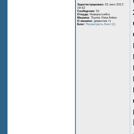
Зарегистрирован:
01 июл 2017,
19:42
Сообщения:
51
Откуда:
Новороссийск
Машина:
Toyota Vista Ardeo
О машине:
диванчик =)
Блог:
Посмотреть блог (1)