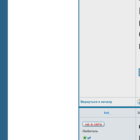
Вернуться к началу
kot_
З
Любитель