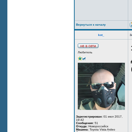
Вернуться к началу
kot_
З
Любитель
Зарегистрирован:
01 июл 2017,
19:42
Сообщения:
51
Откуда:
Новороссийск
Машина:
Toyota Vista Ardeo