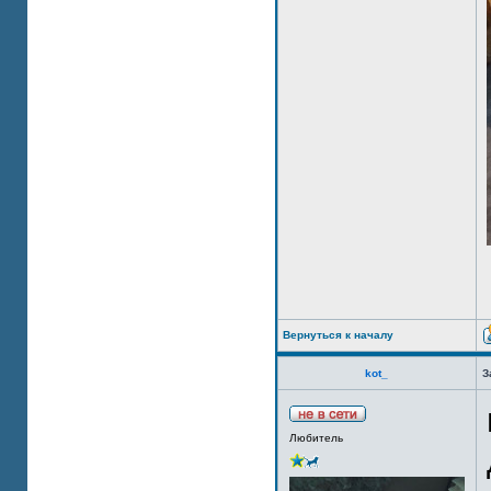
Вернуться к началу
kot_
З
Любитель