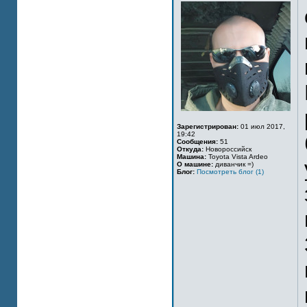
Зарегистрирован:
01 июл 2017,
19:42
Сообщения:
51
Откуда:
Новороссийск
Машина:
Toyota Vista Ardeo
О машине:
диванчик =)
Блог:
Посмотреть блог (1)