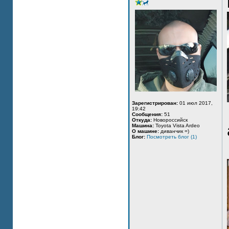
Зарегистрирован:
01 июл 2017,
19:42
Сообщения:
51
Откуда:
Новороссийск
Машина:
Toyota Vista Ardeo
О машине:
диванчик =)
Блог:
Посмотреть блог (1)