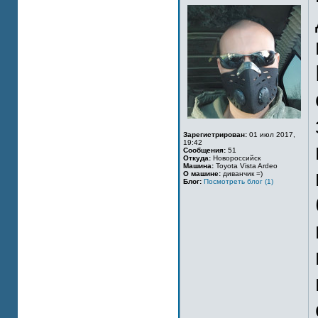
Зарегистрирован:
01 июл 2017,
19:42
Сообщения:
51
Откуда:
Новороссийск
Машина:
Toyota Vista Ardeo
О машине:
диванчик =)
Блог:
Посмотреть блог (1)