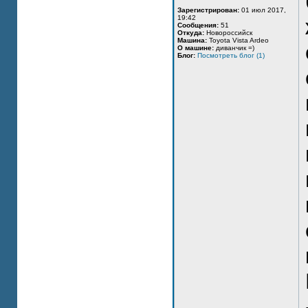
Зарегистрирован:
01 июл 2017,
19:42
Сообщения:
51
Откуда:
Новороссийск
Машина:
Toyota Vista Ardeo
О машине:
диванчик =)
Блог:
Посмотреть блог (1)