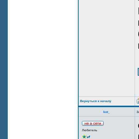
Вернуться к началу
kot_
З
Любитель