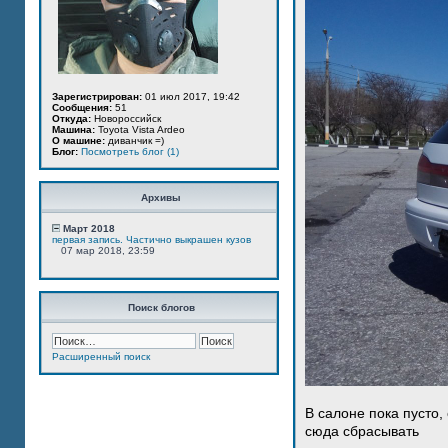
Зарегистрирован:
01 июл 2017, 19:42
Сообщения:
51
Откуда:
Новороссийск
Машина:
Toyota Vista Ardeo
О машине:
диванчик =)
Блог:
Посмотреть блог (1)
Архивы
Март 2018
первая запись. Частично выкрашен кузов
07 мар 2018, 23:59
Поиск блогов
Расширенный поиск
В салоне пока пусто,
сюда сбрасывать