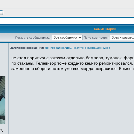
Комментарии
Показать сообщения за:
Поле сортировки
Заголовок сообщения:
Re: первая запись. Частично выкрашен кузов
не стал париться с заказом отдельно бампера, туманок, фары
по стаканы. Телевизор тоже когда-то кем-то ремонтировался,
заменено в сборе и потом уже вся морда покрасится. Крыло п
7,