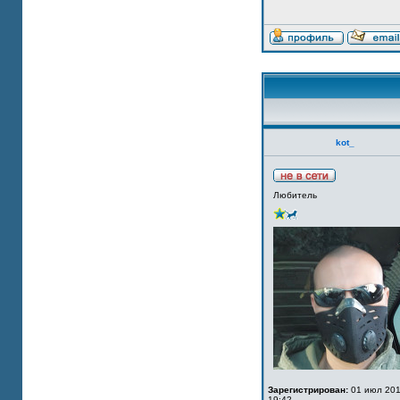
kot_
Любитель
Зарегистрирован:
01 июл 201
19:42