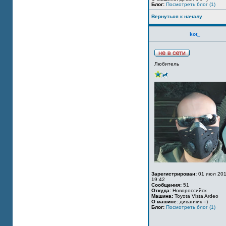
Блог:
Посмотреть блог (1)
Вернуться к началу
kot_
Любитель
Зарегистрирован:
01 июл 201
19:42
Сообщения:
51
Откуда:
Новороссийск
Машина:
Toyota Vista Ardeo
О машине:
диванчик =)
Блог:
Посмотреть блог (1)