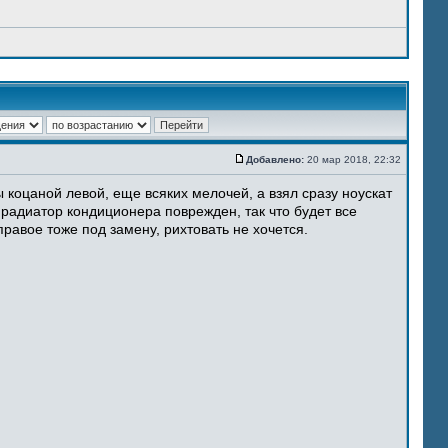
Добавлено:
20 мар 2018, 22:32
 коцаной левой, еще всяких мелочей, а взял сразу ноускат
 радиатор кондиционера поврежден, так что будет все
равое тоже под замену, рихтовать не хочется.