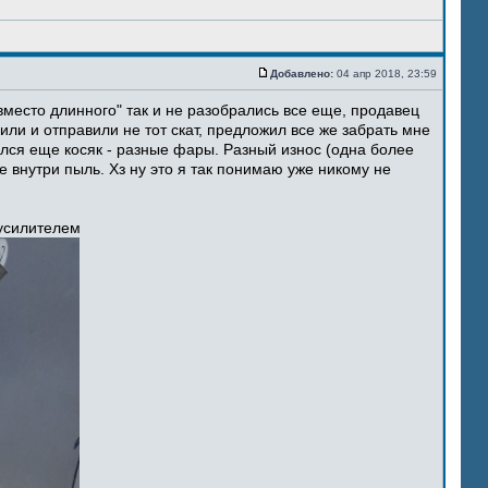
Добавлено:
04 апр 2018, 23:59
место длинного" так и не разобрались все еще, продавец
ли и отправили не тот скат, предложил все же забрать мне
ился еще косяк - разные фары. Разный износ (одна более
 внутри пыль. Хз ну это я так понимаю уже никому не
 усилителем