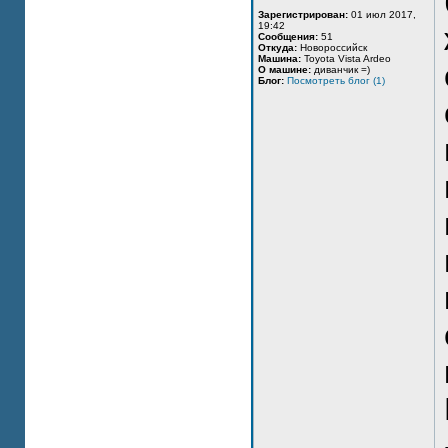
Зарегистрирован:
01 июл 2017,
19:42
Сообщения:
51
Откуда:
Новороссийск
Машина:
Toyota Vista Ardeo
О машине:
диванчик =)
Блог:
Посмотреть блог (1)