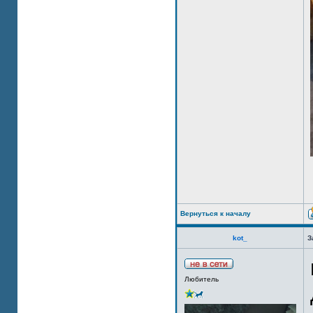
Вернуться к началу
kot_
З
Любитель