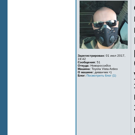
Зарегистрирован:
01 июл 2017,
19:42
Сообщения:
51
Откуда:
Новороссийск
Машина:
Toyota Vista Ardeo
О машине:
диванчик =)
Блог:
Посмотреть блог (1)