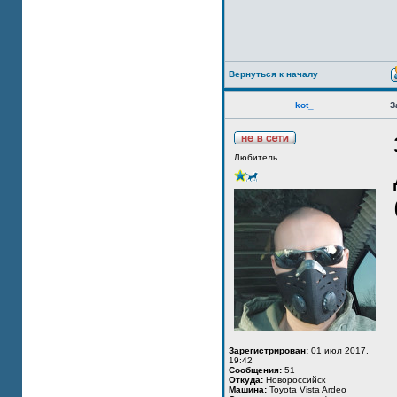
Вернуться к началу
kot_
З
Любитель
Зарегистрирован:
01 июл 2017,
19:42
Сообщения:
51
Откуда:
Новороссийск
Машина:
Toyota Vista Ardeo