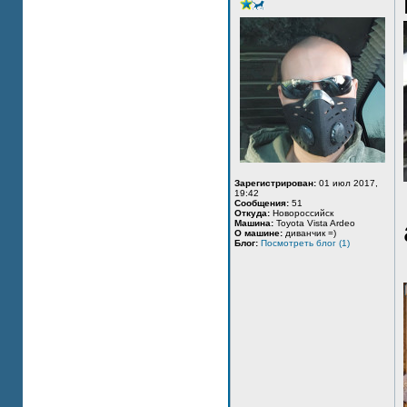
Зарегистрирован:
01 июл 2017,
19:42
Сообщения:
51
Откуда:
Новороссийск
Машина:
Toyota Vista Ardeo
О машине:
диванчик =)
Блог:
Посмотреть блог (1)