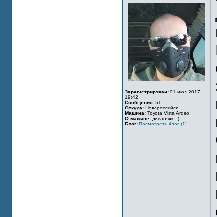
Зарегистрирован:
01 июл 2017,
19:42
Сообщения:
51
Откуда:
Новороссийск
Машина:
Toyota Vista Ardeo
О машине:
диванчик =)
Блог:
Посмотреть блог (1)