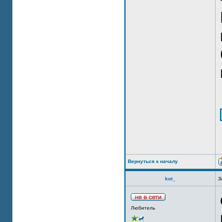
Вернуться к началу
kot_
З
Любитель