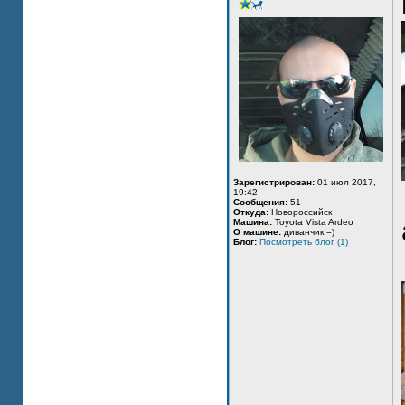
Зарегистрирован:
01 июл 2017,
19:42
Сообщения:
51
Откуда:
Новороссийск
Машина:
Toyota Vista Ardeo
О машине:
диванчик =)
Блог:
Посмотреть блог (1)