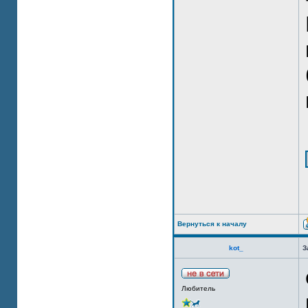
Вернуться к началу
kot_
З
Любитель