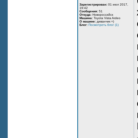
Зарегистрирован:
01 июл 2017,
19:42
Сообщения:
51
Откуда:
Новороссийск
Машина:
Toyota Vista Ardeo
О машине:
диванчик =)
Блог:
Посмотреть блог (1)