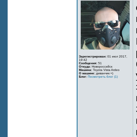
Зарегистрирован:
01 июл 2017,
19:42
Сообщения:
51
Откуда:
Новороссийск
Машина:
Toyota Vista Ardeo
О машине:
диванчик =)
Блог:
Посмотреть блог (1)