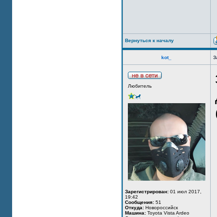
Вернуться к началу
kot_
З
Любитель
Зарегистрирован:
01 июл 2017,
19:42
Сообщения:
51
Откуда:
Новороссийск
Машина:
Toyota Vista Ardeo