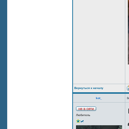
Вернуться к началу
kot_
З
Любитель