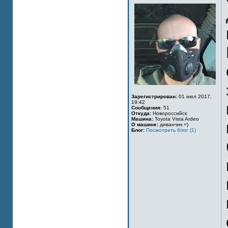
Зарегистрирован:
01 июл 2017,
19:42
Сообщения:
51
Откуда:
Новороссийск
Машина:
Toyota Vista Ardeo
О машине:
диванчик =)
Блог:
Посмотреть блог (1)