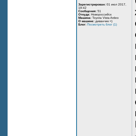
Зарегистрирован:
01 июл 2017,
19:42
Сообщения:
51
Откуда:
Новороссийск
Машина:
Toyota Vista Ardeo
О машине:
диванчик =)
Блог:
Посмотреть блог (1)