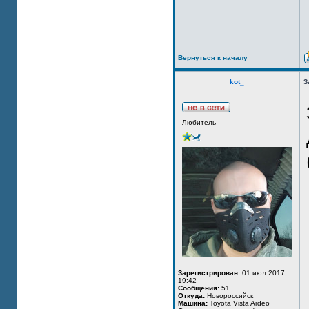
Вернуться к началу
kot_
З
Любитель
Зарегистрирован:
01 июл 2017,
19:42
Сообщения:
51
Откуда:
Новороссийск
Машина:
Toyota Vista Ardeo