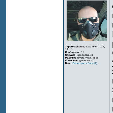
Зарегистрирован:
01 июл 2017,
19:42
Сообщения:
51
Откуда:
Новороссийск
Машина:
Toyota Vista Ardeo
О машине:
диванчик =)
Блог:
Посмотреть блог (1)