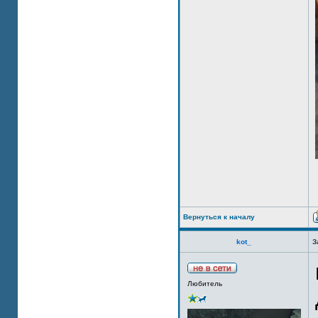
Вернуться к началу
kot_
З
Любитель