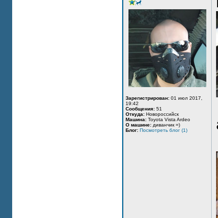
Зарегистрирован:
01 июл 2017,
19:42
Сообщения:
51
Откуда:
Новороссийск
Машина:
Toyota Vista Ardeo
О машине:
диванчик =)
Блог:
Посмотреть блог (1)