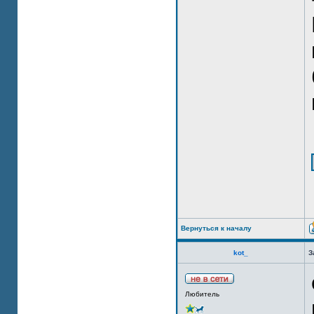
Вернуться к началу
kot_
З
Любитель