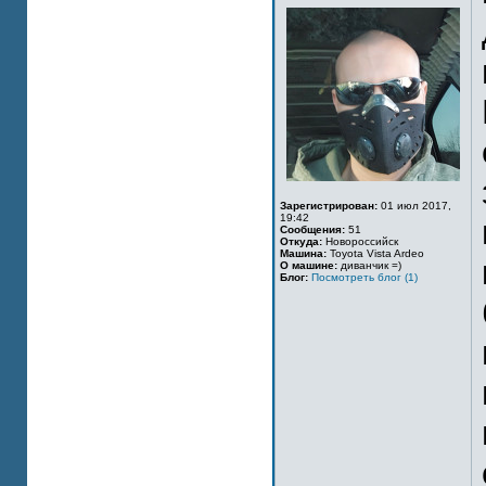
Зарегистрирован:
01 июл 2017,
19:42
Сообщения:
51
Откуда:
Новороссийск
Машина:
Toyota Vista Ardeo
О машине:
диванчик =)
Блог:
Посмотреть блог (1)