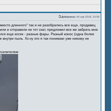
Добавлено:
04 апр 2018, 23:59
место длинного" так и не разобрались все еще, продавец
ли и отправили не тот скат, предложил все же забрать мне
ился еще косяк - разные фары. Разный износ (одна более
 внутри пыль. Хз ну это я так понимаю уже никому не
 усилителем