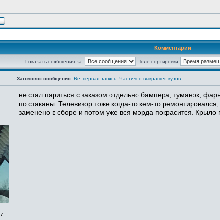
Комментарии
Показать сообщения за:
Поле сортировки
Заголовок сообщения:
Re: первая запись. Частично выкрашен кузов
не стал париться с заказом отдельно бампера, туманок, фары
по стаканы. Телевизор тоже когда-то кем-то ремонтировался,
заменено в сборе и потом уже вся морда покрасится. Крыло п
7,