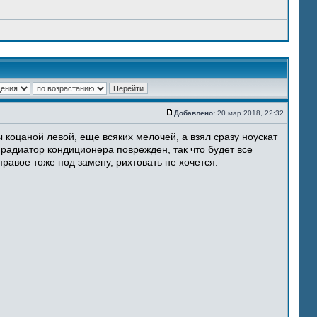
Добавлено:
20 мар 2018, 22:32
 коцаной левой, еще всяких мелочей, а взял сразу ноускат
 радиатор кондиционера поврежден, так что будет все
равое тоже под замену, рихтовать не хочется.