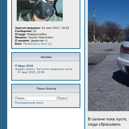
Зарегистрирован:
01 июл 2017, 19:42
Сообщения:
51
Откуда:
Новороссийск
Машина:
Toyota Vista Ardeo
О машине:
диванчик =)
Блог:
Посмотреть блог (1)
Архивы
Март 2018
первая запись. Частично выкрашен кузов
07 мар 2018, 23:59
Поиск блогов
Расширенный поиск
В салоне пока пусто,
сюда сбрасывать