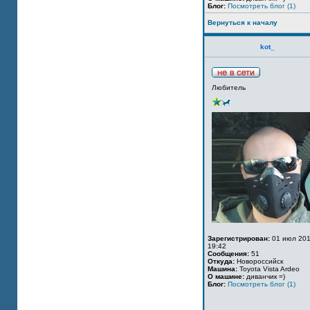
Блог:
Посмотреть блог (1)
Вернуться к началу
kot_
Любитель
Зарегистрирован:
01 июл 201
19:42
Сообщения:
51
Откуда:
Новороссийск
Машина:
Toyota Vista Ardeo
О машине:
диванчик =)
Блог:
Посмотреть блог (1)