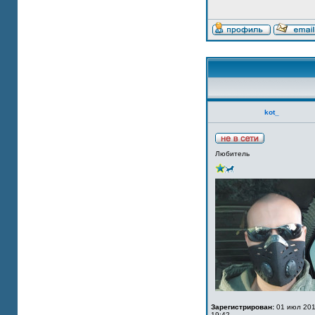
kot_
Любитель
Зарегистрирован:
01 июл 201
19:42