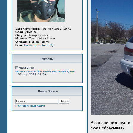
Зарегистрирован:
01 июл 2017, 19:42
Сообщения:
51
Откуда:
Новороссийск
Машина:
Toyota Vista Ardeo
О машине:
диванчик =)
Блог:
Посмотреть блог (1)
Архивы
Март 2018
первая запись. Частично выкрашен кузов
07 мар 2018, 23:59
Поиск блогов
Расширенный поиск
В салоне пока пусто,
сюда сбрасывать