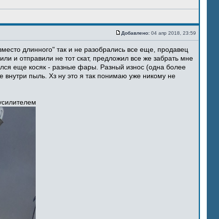
Добавлено:
04 апр 2018, 23:59
место длинного" так и не разобрались все еще, продавец
ли и отправили не тот скат, предложил все же забрать мне
ился еще косяк - разные фары. Разный износ (одна более
 внутри пыль. Хз ну это я так понимаю уже никому не
 усилителем