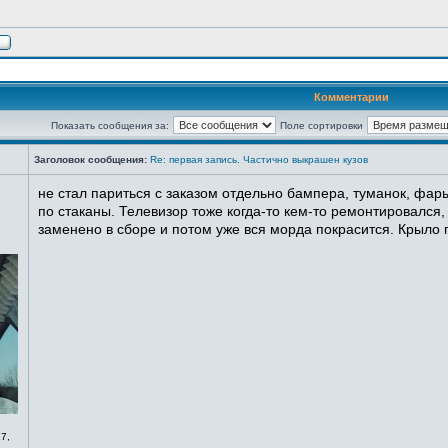
Комментарии
Показать сообщения за:
Поле сортировки
Заголовок сообщения:
Re: первая запись. Частично выкрашен кузов
не стал париться с заказом отдельно бампера, туманок, фары
по стаканы. Телевизор тоже когда-то кем-то ремонтировался,
заменено в сборе и потом уже вся морда покрасится. Крыло п
7,