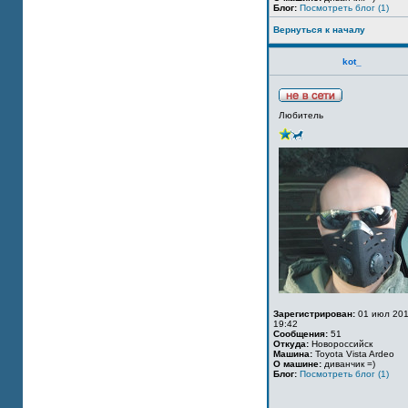
Блог:
Посмотреть блог (1)
Вернуться к началу
kot_
Любитель
Зарегистрирован:
01 июл 201
19:42
Сообщения:
51
Откуда:
Новороссийск
Машина:
Toyota Vista Ardeo
О машине:
диванчик =)
Блог:
Посмотреть блог (1)