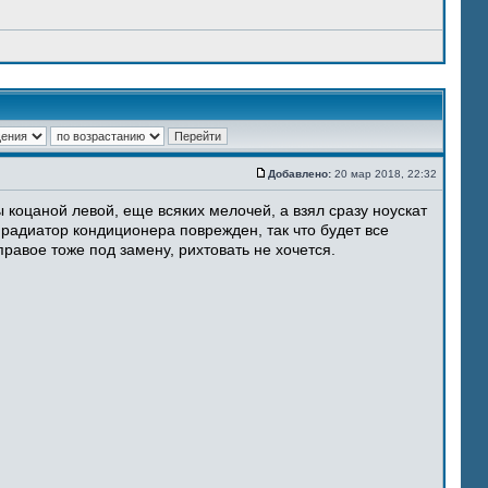
Добавлено:
20 мар 2018, 22:32
 коцаной левой, еще всяких мелочей, а взял сразу ноускат
 радиатор кондиционера поврежден, так что будет все
равое тоже под замену, рихтовать не хочется.