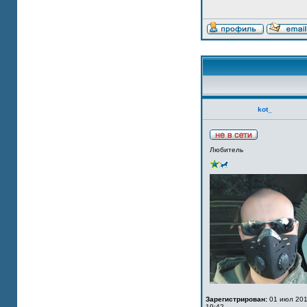
kot_
Любитель
Зарегистрирован:
01 июл 201
19:42