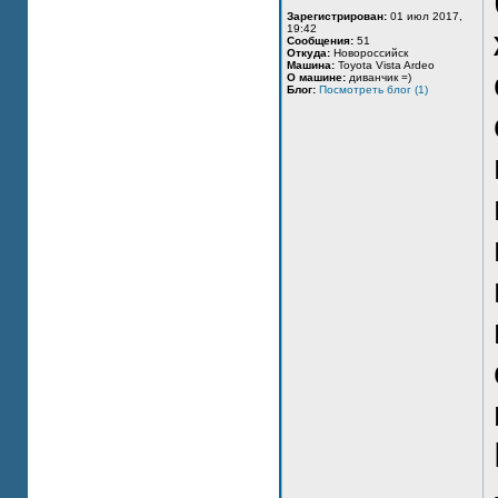
Зарегистрирован:
01 июл 2017,
19:42
Сообщения:
51
Откуда:
Новороссийск
Машина:
Toyota Vista Ardeo
О машине:
диванчик =)
Блог:
Посмотреть блог (1)