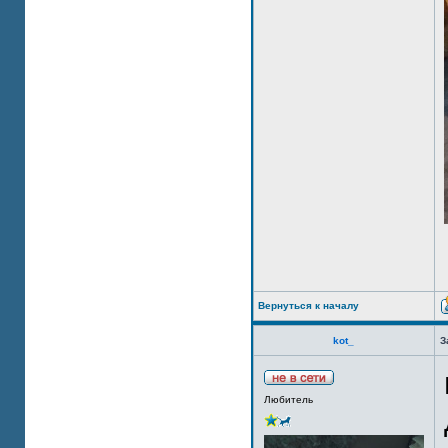
Вернуться к началу
kot_
З
Любитель