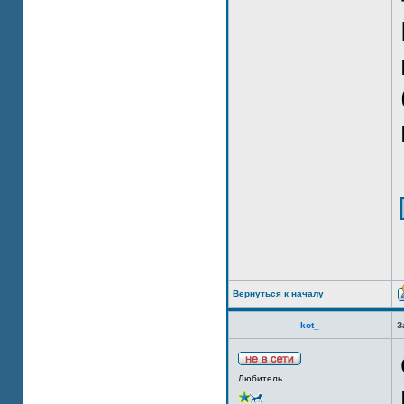
Вернуться к началу
kot_
З
Любитель