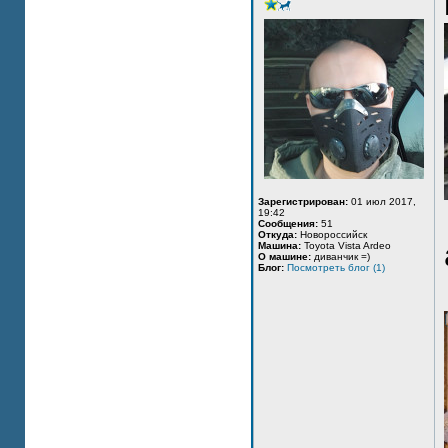
Зарегистрирован:
01 июл 2017,
19:42
Сообщения:
51
Откуда:
Новороссийск
Машина:
Toyota Vista Ardeo
О машине:
диванчик =)
Блог:
Посмотреть блог (1)