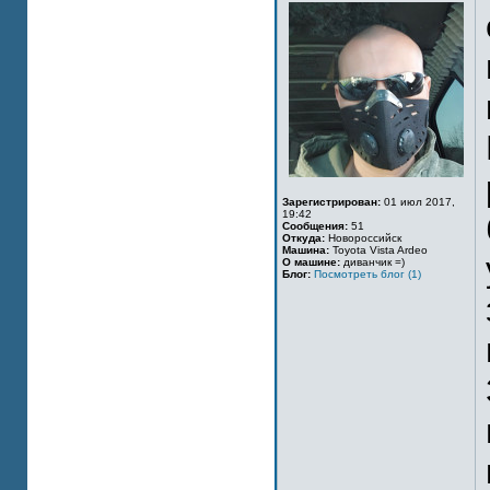
Зарегистрирован:
01 июл 2017,
19:42
Сообщения:
51
Откуда:
Новороссийск
Машина:
Toyota Vista Ardeo
О машине:
диванчик =)
Блог:
Посмотреть блог (1)