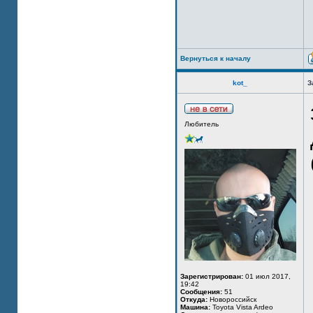
Вернуться к началу
kot_
З
Любитель
Зарегистрирован:
01 июл 2017,
19:42
Сообщения:
51
Откуда:
Новороссийск
Машина:
Toyota Vista Ardeo