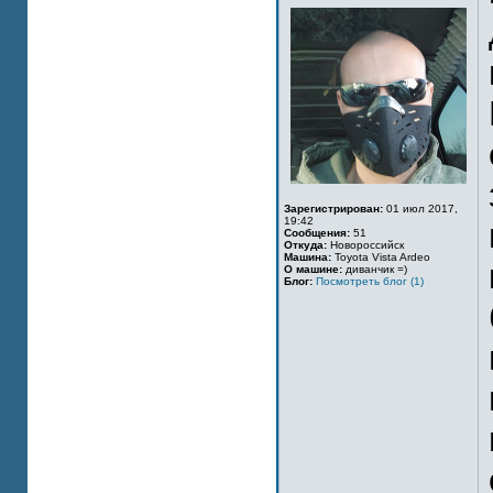
Зарегистрирован:
01 июл 2017,
19:42
Сообщения:
51
Откуда:
Новороссийск
Машина:
Toyota Vista Ardeo
О машине:
диванчик =)
Блог:
Посмотреть блог (1)