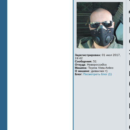
Зарегистрирован:
01 июл 2017,
19:42
Сообщения:
51
Откуда:
Новороссийск
Машина:
Toyota Vista Ardeo
О машине:
диванчик =)
Блог:
Посмотреть блог (1)