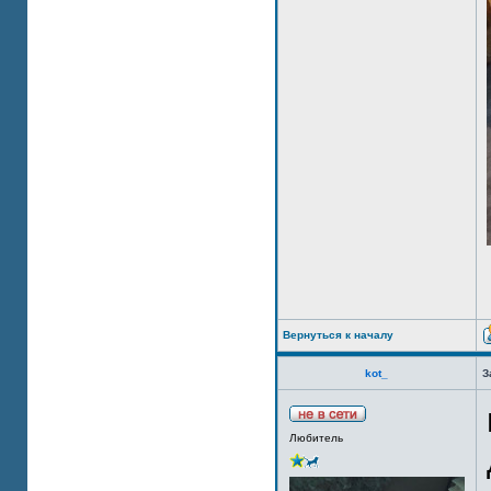
Вернуться к началу
kot_
З
Любитель