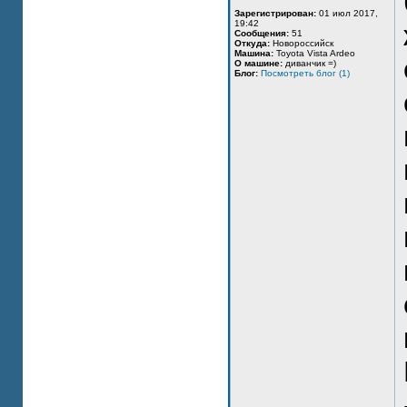
Зарегистрирован:
01 июл 2017,
19:42
Сообщения:
51
Откуда:
Новороссийск
Машина:
Toyota Vista Ardeo
О машине:
диванчик =)
Блог:
Посмотреть блог (1)