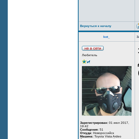
Вернуться к началу
kot_
З
Любитель
Зарегистрирован:
01 июл 2017,
19:42
Сообщения:
51
Откуда:
Новороссийск
Машина:
Toyota Vista Ardeo