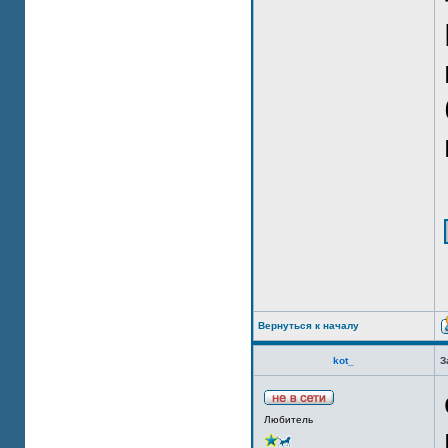
Вернуться к началу
kot_
З
Любитель