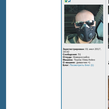
Зарегистрирован:
01 июл 2017,
19:42
Сообщения:
51
Откуда:
Новороссийск
Машина:
Toyota Vista Ardeo
О машине:
диванчик =)
Блог:
Посмотреть блог (1)