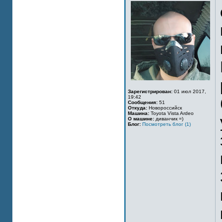
Зарегистрирован:
01 июл 2017,
19:42
Сообщения:
51
Откуда:
Новороссийск
Машина:
Toyota Vista Ardeo
О машине:
диванчик =)
Блог:
Посмотреть блог (1)