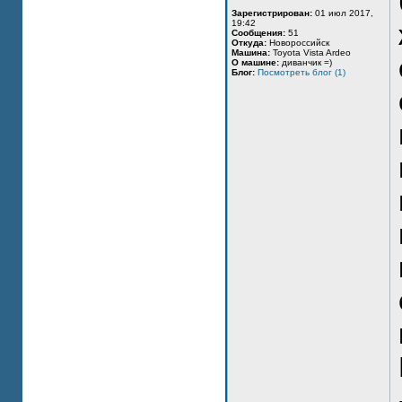
Зарегистрирован:
01 июл 2017,
19:42
Сообщения:
51
Откуда:
Новороссийск
Машина:
Toyota Vista Ardeo
О машине:
диванчик =)
Блог:
Посмотреть блог (1)