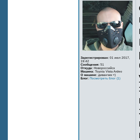
Зарегистрирован:
01 июл 2017,
19:42
Сообщения:
51
Откуда:
Новороссийск
Машина:
Toyota Vista Ardeo
О машине:
диванчик =)
Блог:
Посмотреть блог (1)