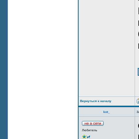
Вернуться к началу
kot_
З
Любитель