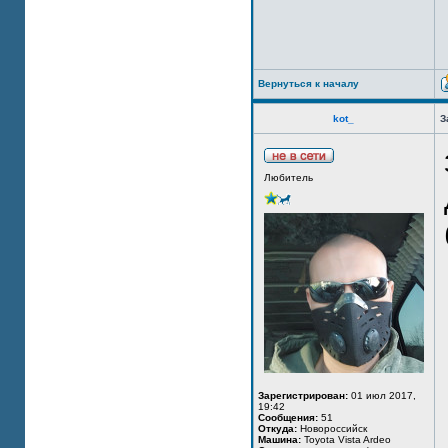
Вернуться к началу
kot_
З
Любитель
Зарегистрирован:
01 июл 2017,
19:42
Сообщения:
51
Откуда:
Новороссийск
Машина:
Toyota Vista Ardeo