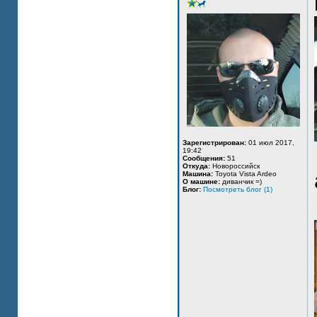
Зарегистрирован:
01 июл 2017,
19:42
Сообщения:
51
Откуда:
Новороссийск
Машина:
Toyota Vista Ardeo
О машине:
диванчик =)
Блог:
Посмотреть блог (1)