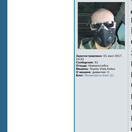
Зарегистрирован:
01 июл 2017,
19:42
Сообщения:
51
Откуда:
Новороссийск
Машина:
Toyota Vista Ardeo
О машине:
диванчик =)
Блог:
Посмотреть блог (1)