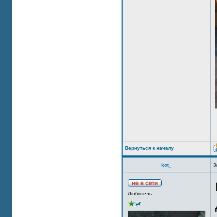
Вернуться к началу
kot_
З
Любитель