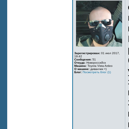
Зарегистрирован:
01 июл 2017,
19:42
Сообщения:
51
Откуда:
Новороссийск
Машина:
Toyota Vista Ardeo
О машине:
диванчик =)
Блог:
Посмотреть блог (1)