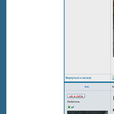
Вернуться к началу
kot_
З
Любитель