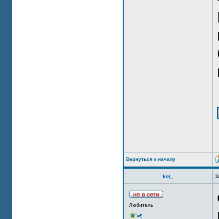
Вернуться к началу
kot_
З
Любитель