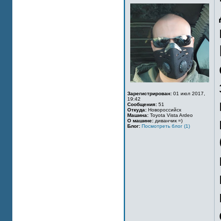
Зарегистрирован:
01 июл 2017,
19:42
Сообщения:
51
Откуда:
Новороссийск
Машина:
Toyota Vista Ardeo
О машине:
диванчик =)
Блог:
Посмотреть блог (1)