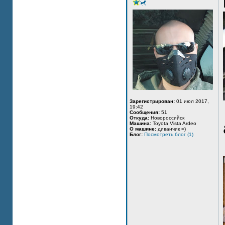
Зарегистрирован:
01 июл 2017,
19:42
Сообщения:
51
Откуда:
Новороссийск
Машина:
Toyota Vista Ardeo
О машине:
диванчик =)
Блог:
Посмотреть блог (1)