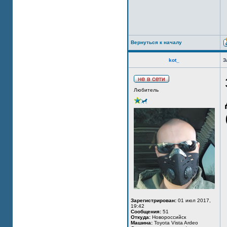
Вернуться к началу
kot_
З
Любитель
Зарегистрирован:
01 июл 2017,
19:42
Сообщения:
51
Откуда:
Новороссийск
Машина:
Toyota Vista Ardeo