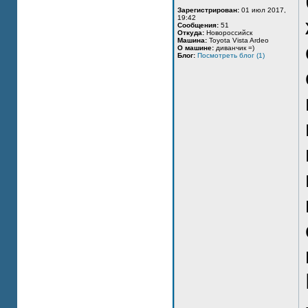
Зарегистрирован:
01 июл 2017,
19:42
Сообщения:
51
Откуда:
Новороссийск
Машина:
Toyota Vista Ardeo
О машине:
диванчик =)
Блог:
Посмотреть блог (1)