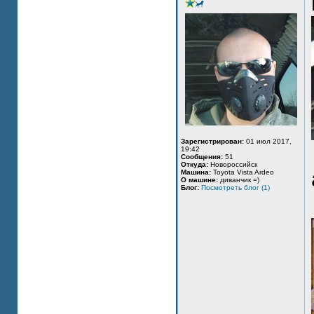
Зарегистрирован:
01 июл 2017,
19:42
Сообщения:
51
Откуда:
Новороссийск
Машина:
Toyota Vista Ardeo
О машине:
диванчик =)
Блог:
Посмотреть блог (1)