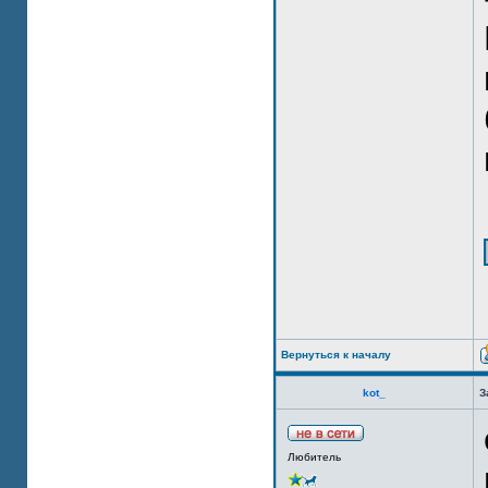
Вернуться к началу
kot_
З
Любитель