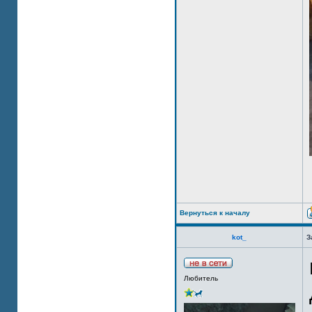
Вернуться к началу
kot_
З
Любитель