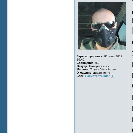
Зарегистрирован:
01 июл 2017,
19:42
Сообщения:
51
Откуда:
Новороссийск
Машина:
Toyota Vista Ardeo
О машине:
диванчик =)
Блог:
Посмотреть блог (1)