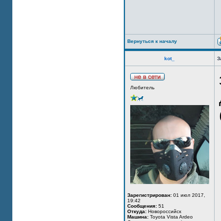
Вернуться к началу
kot_
З
Любитель
Зарегистрирован:
01 июл 2017,
19:42
Сообщения:
51
Откуда:
Новороссийск
Машина:
Toyota Vista Ardeo