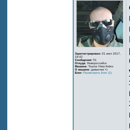
Зарегистрирован:
01 июл 2017,
19:42
Сообщения:
51
Откуда:
Новороссийск
Машина:
Toyota Vista Ardeo
О машине:
диванчик =)
Блог:
Посмотреть блог (1)