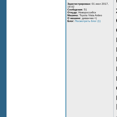
Зарегистрирован:
01 июл 2017,
19:42
Сообщения:
51
Откуда:
Новороссийск
Машина:
Toyota Vista Ardeo
О машине:
диванчик =)
Блог:
Посмотреть блог (1)