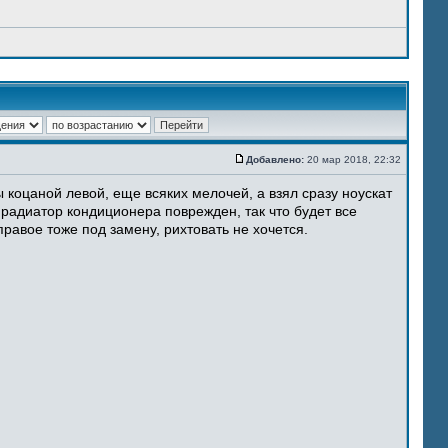
Добавлено:
20 мар 2018, 22:32
 коцаной левой, еще всяких мелочей, а взял сразу ноускат
 радиатор кондиционера поврежден, так что будет все
равое тоже под замену, рихтовать не хочется.