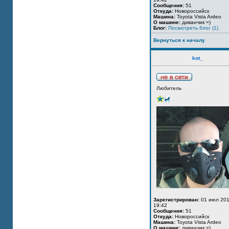
Сообщения:
51
Откуда:
Новороссийск
Машина:
Toyota Vista Ardeo
О машине:
диванчик =)
Блог:
Посмотреть блог (1)
Вернуться к началу
kot_
Любитель
Зарегистрирован:
01 июл 201
19:42
Сообщения:
51
Откуда:
Новороссийск
Машина:
Toyota Vista Ardeo
О машине:
диванчик =)