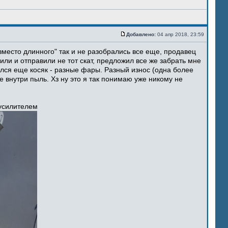
Добавлено:
04 апр 2018, 23:59
место длинного" так и не разобрались все еще, продавец
ли и отправили не тот скат, предложил все же забрать мне
ился еще косяк - разные фары. Разный износ (одна более
 внутри пыль. Хз ну это я так понимаю уже никому не
 усилителем