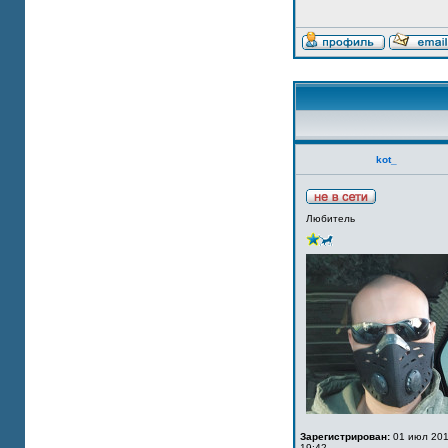
kot_
Любитель
Зарегистрирован:
01 июл 201
19:42