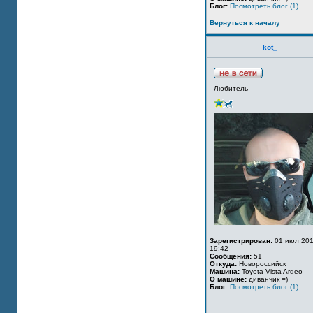
Блог:
Посмотреть блог (1)
Вернуться к началу
kot_
Любитель
Зарегистрирован:
01 июл 201
19:42
Сообщения:
51
Откуда:
Новороссийск
Машина:
Toyota Vista Ardeo
О машине:
диванчик =)
Блог:
Посмотреть блог (1)