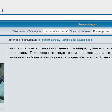
Комментарии
Показать сообщения за:
Поле сортировки
Заголовок сообщения:
Re: первая запись. Частично выкрашен кузов
не стал париться с заказом отдельно бампера, туманок, фары
по стаканы. Телевизор тоже когда-то кем-то ремонтировался,
заменено в сборе и потом уже вся морда покрасится. Крыло п
7,