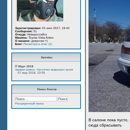
Зарегистрирован:
01 июл 2017, 19:42
Сообщения:
51
Откуда:
Новороссийск
Машина:
Toyota Vista Ardeo
О машине:
диванчик =)
Блог:
Посмотреть блог (1)
Архивы
Март 2018
первая запись. Частично выкрашен кузов
07 мар 2018, 23:59
Поиск блогов
Расширенный поиск
В салоне пока пусто,
сюда сбрасывать