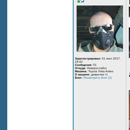
Зарегистрирован:
01 июл 2017,
19:42
Сообщения:
51
Откуда:
Новороссийск
Машина:
Toyota Vista Ardeo
О машине:
диванчик =)
Блог:
Посмотреть блог (1)