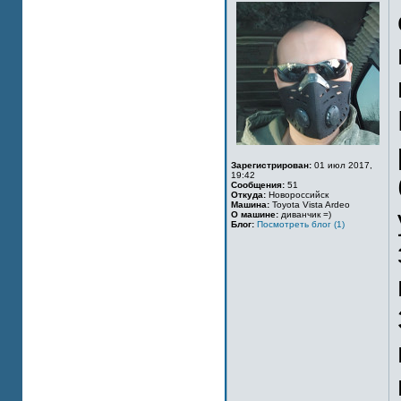
Зарегистрирован:
01 июл 2017,
19:42
Сообщения:
51
Откуда:
Новороссийск
Машина:
Toyota Vista Ardeo
О машине:
диванчик =)
Блог:
Посмотреть блог (1)