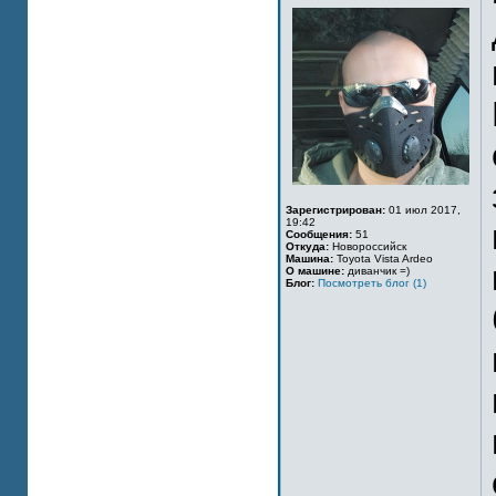
Зарегистрирован:
01 июл 2017,
19:42
Сообщения:
51
Откуда:
Новороссийск
Машина:
Toyota Vista Ardeo
О машине:
диванчик =)
Блог:
Посмотреть блог (1)