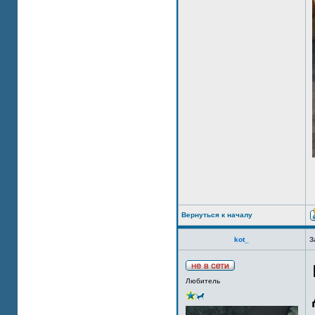
Вернуться к началу
kot_
З
Любитель