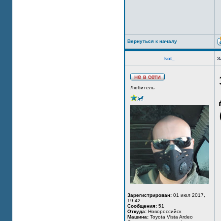
Вернуться к началу
kot_
З
Любитель
Зарегистрирован:
01 июл 2017,
19:42
Сообщения:
51
Откуда:
Новороссийск
Машина:
Toyota Vista Ardeo