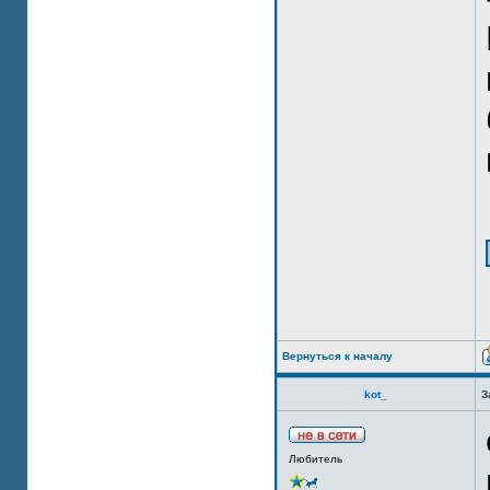
Вернуться к началу
kot_
З
Любитель