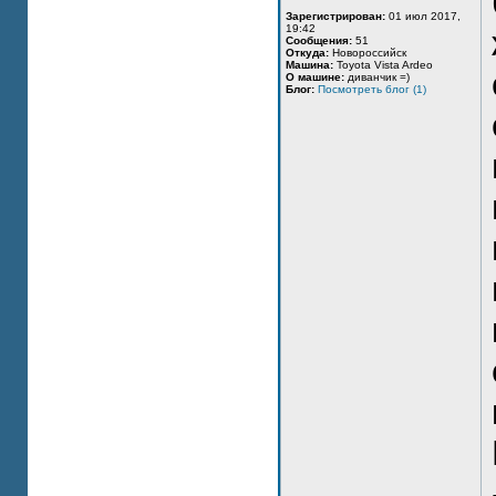
Зарегистрирован:
01 июл 2017,
19:42
Сообщения:
51
Откуда:
Новороссийск
Машина:
Toyota Vista Ardeo
О машине:
диванчик =)
Блог:
Посмотреть блог (1)