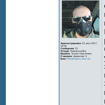
Зарегистрирован:
01 июл 2017,
19:42
Сообщения:
51
Откуда:
Новороссийск
Машина:
Toyota Vista Ardeo
О машине:
диванчик =)
Блог:
Посмотреть блог (1)