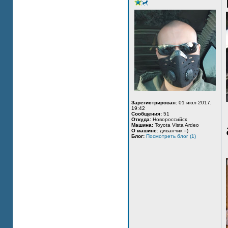
Зарегистрирован:
01 июл 2017,
19:42
Сообщения:
51
Откуда:
Новороссийск
Машина:
Toyota Vista Ardeo
О машине:
диванчик =)
Блог:
Посмотреть блог (1)