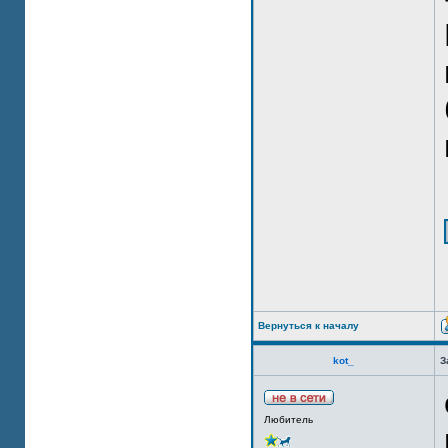
Вернуться к началу
kot_
З
Любитель