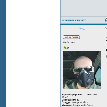
Вернуться к началу
kot_
З
Любитель
Зарегистрирован:
01 июл 2017,
19:42
Сообщения:
51
Откуда:
Новороссийск
Машина:
Toyota Vista Ardeo