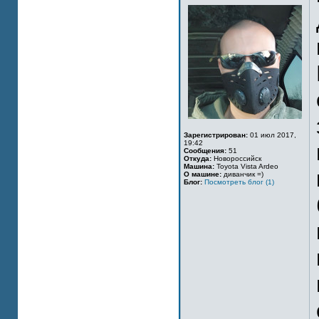
Зарегистрирован:
01 июл 2017,
19:42
Сообщения:
51
Откуда:
Новороссийск
Машина:
Toyota Vista Ardeo
О машине:
диванчик =)
Блог:
Посмотреть блог (1)