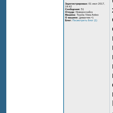
Зарегистрирован:
01 июл 2017,
19:42
Сообщения:
51
Откуда:
Новороссийск
Машина:
Toyota Vista Ardeo
О машине:
диванчик =)
Блог:
Посмотреть блог (1)