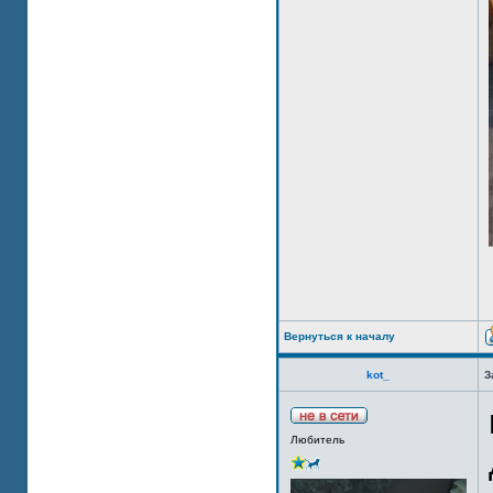
Вернуться к началу
kot_
З
Любитель