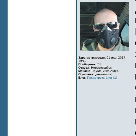
Зарегистрирован:
01 июл 2017,
19:42
Сообщения:
51
Откуда:
Новороссийск
Машина:
Toyota Vista Ardeo
О машине:
диванчик =)
Блог:
Посмотреть блог (1)