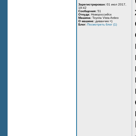
Зарегистрирован:
01 июл 2017,
19:42
Сообщения:
51
Откуда:
Новороссийск
Машина:
Toyota Vista Ardeo
О машине:
диванчик =)
Блог:
Посмотреть блог (1)