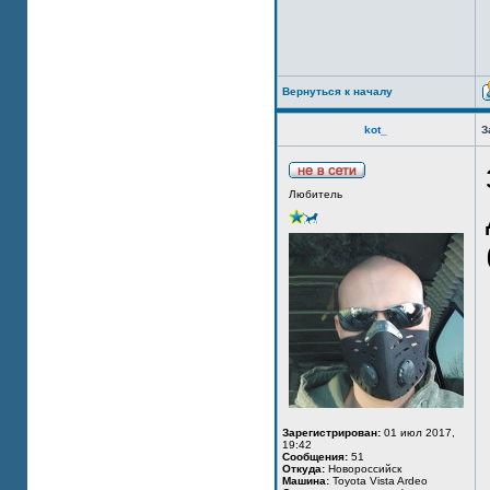
Вернуться к началу
kot_
З
Любитель
Зарегистрирован:
01 июл 2017,
19:42
Сообщения:
51
Откуда:
Новороссийск
Машина:
Toyota Vista Ardeo