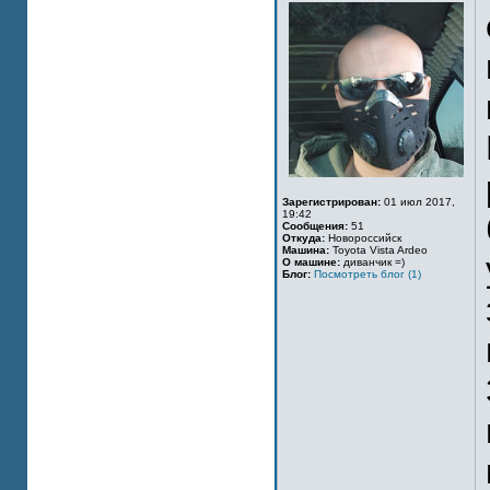
Зарегистрирован:
01 июл 2017,
19:42
Сообщения:
51
Откуда:
Новороссийск
Машина:
Toyota Vista Ardeo
О машине:
диванчик =)
Блог:
Посмотреть блог (1)