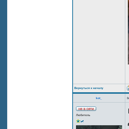
Вернуться к началу
kot_
З
Любитель