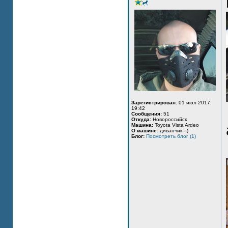
Зарегистрирован:
01 июл 2017,
19:42
Сообщения:
51
Откуда:
Новороссийск
Машина:
Toyota Vista Ardeo
О машине:
диванчик =)
Блог:
Посмотреть блог (1)