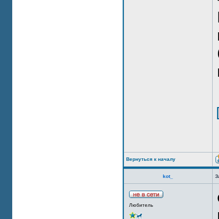
Вернуться к началу
kot_
З
Любитель