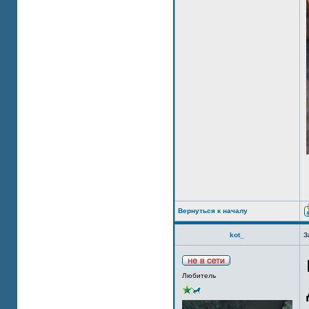
Вернуться к началу
kot_
З
Любитель