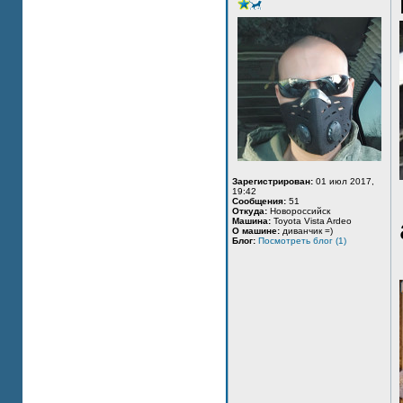
Зарегистрирован:
01 июл 2017,
19:42
Сообщения:
51
Откуда:
Новороссийск
Машина:
Toyota Vista Ardeo
О машине:
диванчик =)
Блог:
Посмотреть блог (1)