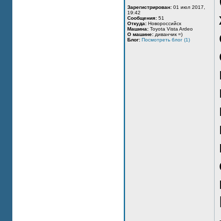
Зарегистрирован:
01 июл 2017,
19:42
Сообщения:
51
Откуда:
Новороссийск
Машина:
Toyota Vista Ardeo
О машине:
диванчик =)
Блог:
Посмотреть блог (1)