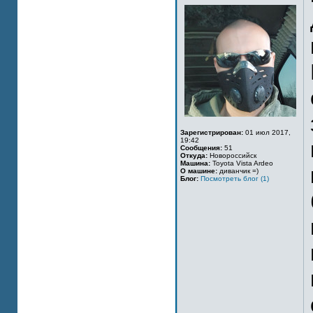
Зарегистрирован:
01 июл 2017,
19:42
Сообщения:
51
Откуда:
Новороссийск
Машина:
Toyota Vista Ardeo
О машине:
диванчик =)
Блог:
Посмотреть блог (1)