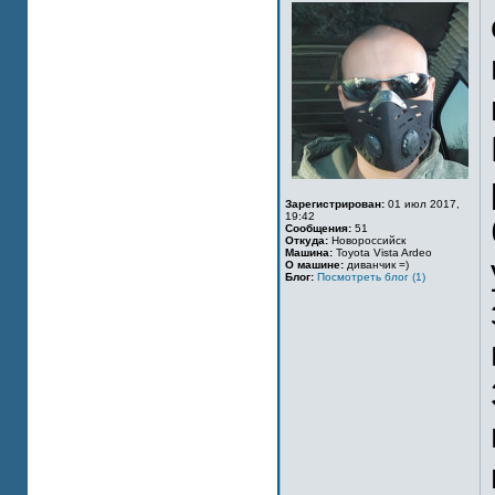
Зарегистрирован:
01 июл 2017,
19:42
Сообщения:
51
Откуда:
Новороссийск
Машина:
Toyota Vista Ardeo
О машине:
диванчик =)
Блог:
Посмотреть блог (1)