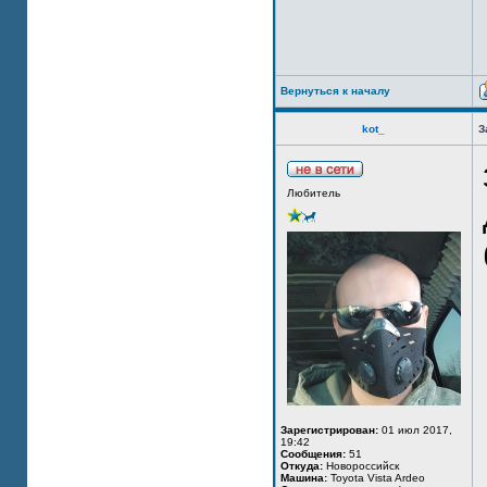
Вернуться к началу
kot_
З
Любитель
Зарегистрирован:
01 июл 2017,
19:42
Сообщения:
51
Откуда:
Новороссийск
Машина:
Toyota Vista Ardeo