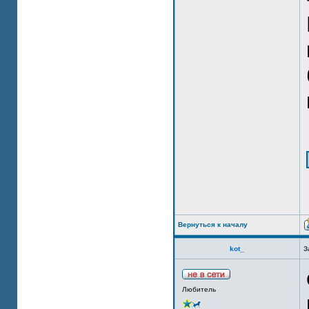
Вернуться к началу
kot_
З
Любитель