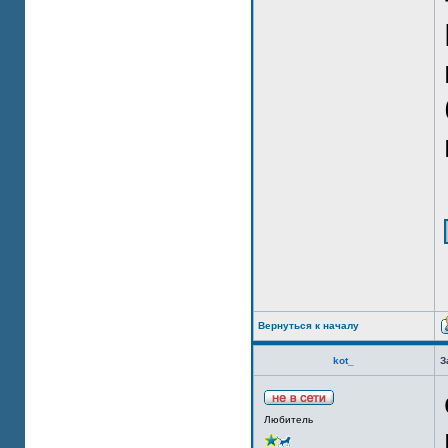
Вернуться к началу
kot_
З
Любитель