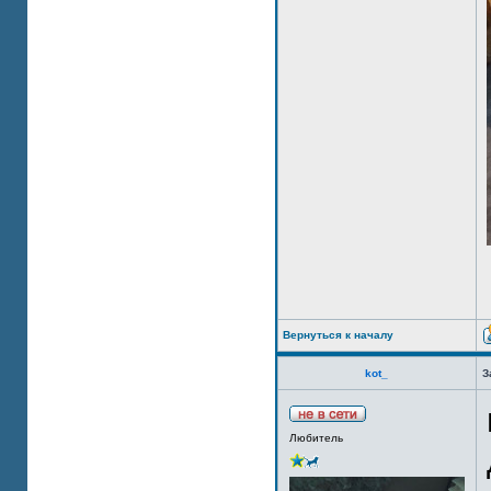
Вернуться к началу
kot_
З
Любитель