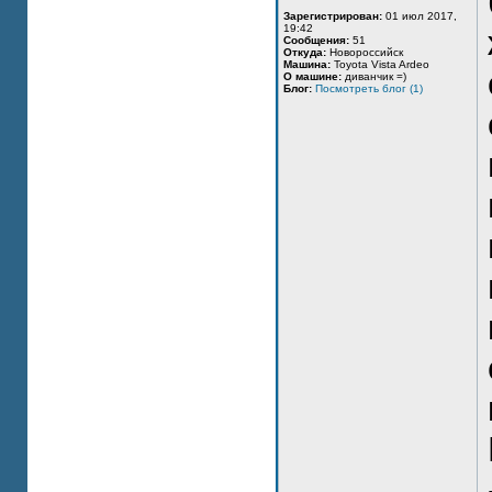
Зарегистрирован:
01 июл 2017,
19:42
Сообщения:
51
Откуда:
Новороссийск
Машина:
Toyota Vista Ardeo
О машине:
диванчик =)
Блог:
Посмотреть блог (1)