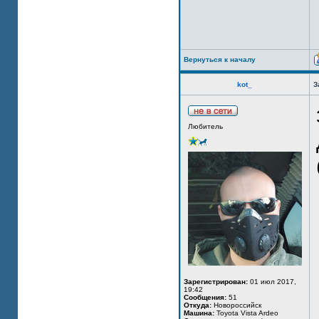
Вернуться к началу
kot_
З
Любитель
Зарегистрирован:
01 июл 2017,
19:42
Сообщения:
51
Откуда:
Новороссийск
Машина:
Toyota Vista Ardeo