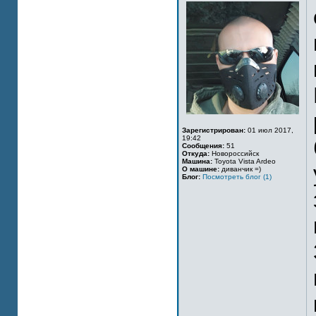
Зарегистрирован:
01 июл 2017,
19:42
Сообщения:
51
Откуда:
Новороссийск
Машина:
Toyota Vista Ardeo
О машине:
диванчик =)
Блог:
Посмотреть блог (1)