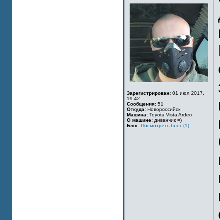
Зарегистрирован:
01 июл 2017,
19:42
Сообщения:
51
Откуда:
Новороссийск
Машина:
Toyota Vista Ardeo
О машине:
диванчик =)
Блог:
Посмотреть блог (1)