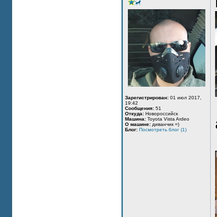
Зарегистрирован:
01 июл 2017,
19:42
Сообщения:
51
Откуда:
Новороссийск
Машина:
Toyota Vista Ardeo
О машине:
диванчик =)
Блог:
Посмотреть блог (1)