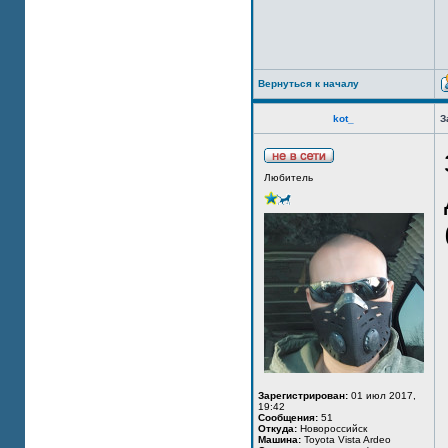
Вернуться к началу
kot_
З
Любитель
Зарегистрирован:
01 июл 2017,
19:42
Сообщения:
51
Откуда:
Новороссийск
Машина:
Toyota Vista Ardeo