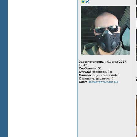
Зарегистрирован:
01 июл 2017,
19:42
Сообщения:
51
Откуда:
Новороссийск
Машина:
Toyota Vista Ardeo
О машине:
диванчик =)
Блог:
Посмотреть блог (1)