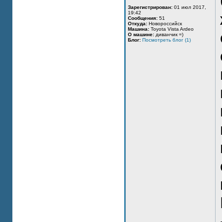
Зарегистрирован:
01 июл 2017,
19:42
Сообщения:
51
Откуда:
Новороссийск
Машина:
Toyota Vista Ardeo
О машине:
диванчик =)
Блог:
Посмотреть блог (1)