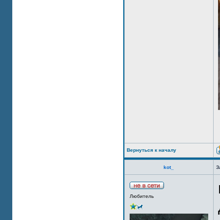
Вернуться к началу
kot_
З
Любитель