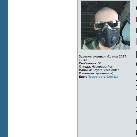
Зарегистрирован:
01 июл 2017,
19:42
Сообщения:
51
Откуда:
Новороссийск
Машина:
Toyota Vista Ardeo
О машине:
диванчик =)
Блог:
Посмотреть блог (1)