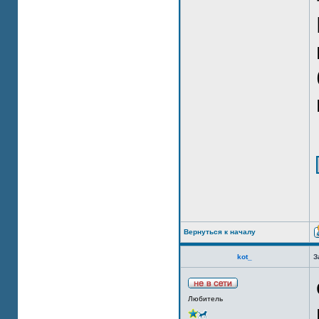
Вернуться к началу
kot_
З
Любитель