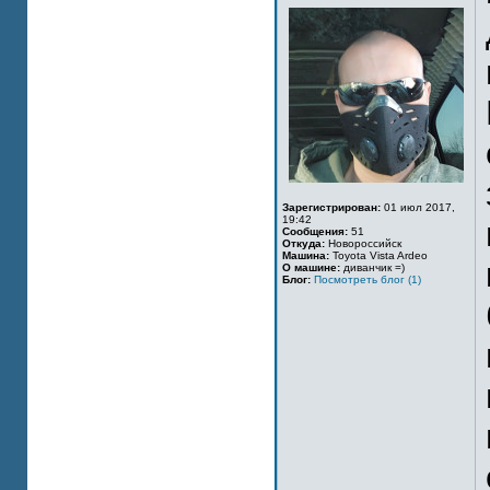
Зарегистрирован:
01 июл 2017,
19:42
Сообщения:
51
Откуда:
Новороссийск
Машина:
Toyota Vista Ardeo
О машине:
диванчик =)
Блог:
Посмотреть блог (1)