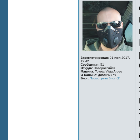
Зарегистрирован:
01 июл 2017,
19:42
Сообщения:
51
Откуда:
Новороссийск
Машина:
Toyota Vista Ardeo
О машине:
диванчик =)
Блог:
Посмотреть блог (1)