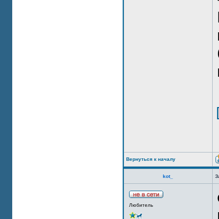
Вернуться к началу
kot_
З
Любитель