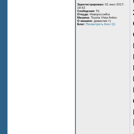
Зарегистрирован:
01 июл 2017,
19:42
Сообщения:
51
Откуда:
Новороссийск
Машина:
Toyota Vista Ardeo
О машине:
диванчик =)
Блог:
Посмотреть блог (1)