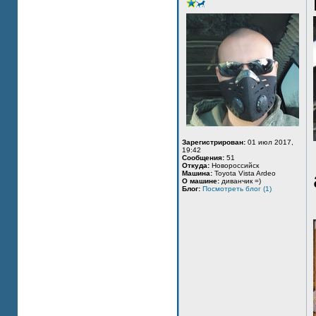
Зарегистрирован:
01 июл 2017,
19:42
Сообщения:
51
Откуда:
Новороссийск
Машина:
Toyota Vista Ardeo
О машине:
диванчик =)
Блог:
Посмотреть блог (1)