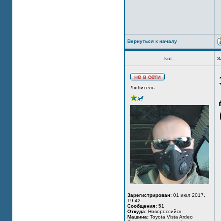
Вернуться к началу
kot_
З
Любитель
Зарегистрирован:
01 июл 2017,
19:42
Сообщения:
51
Откуда:
Новороссийск
Машина:
Toyota Vista Ardeo