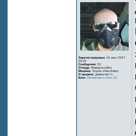
Зарегистрирован:
01 июл 2017,
19:42
Сообщения:
51
Откуда:
Новороссийск
Машина:
Toyota Vista Ardeo
О машине:
диванчик =)
Блог:
Посмотреть блог (1)