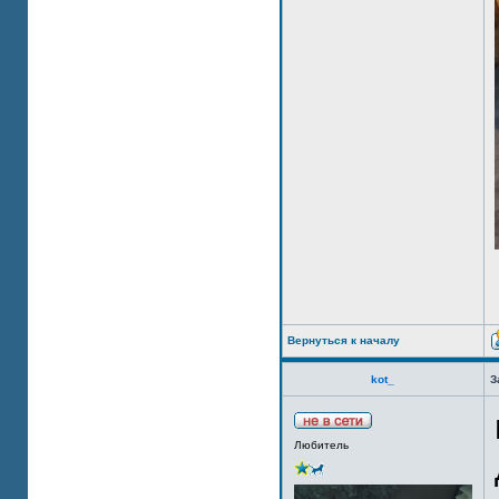
Вернуться к началу
kot_
З
Любитель