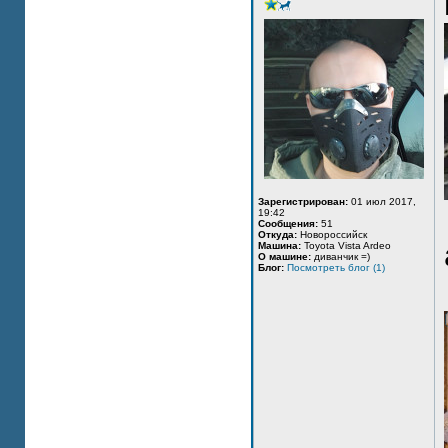
Зарегистрирован:
01 июл 2017,
19:42
Сообщения:
51
Откуда:
Новороссийск
Машина:
Toyota Vista Ardeo
О машине:
диванчик =)
Блог:
Посмотреть блог (1)