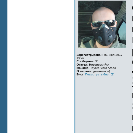
Зарегистрирован:
01 июл 2017,
19:42
Сообщения:
51
Откуда:
Новороссийск
Машина:
Toyota Vista Ardeo
О машине:
диванчик =)
Блог:
Посмотреть блог (1)