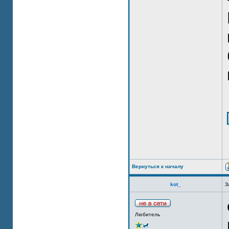
Вернуться к началу
kot_
З
Любитель