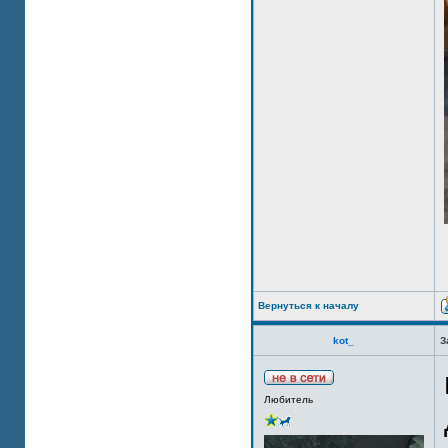
Вернуться к началу
kot_
З
Любитель