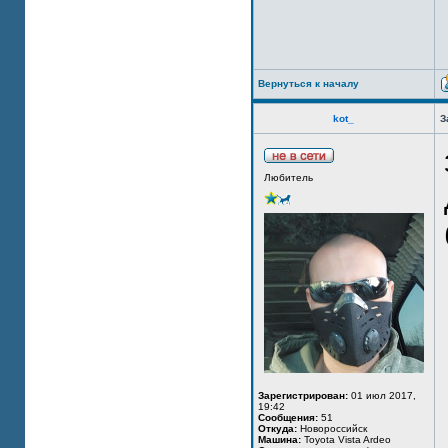
Вернуться к началу
kot_
З
Любитель
Зарегистрирован:
01 июл 2017,
19:42
Сообщения:
51
Откуда:
Новороссийск
Машина:
Toyota Vista Ardeo