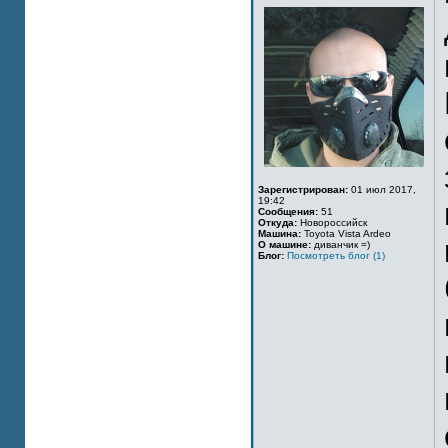
Зарегистрирован:
01 июл 2017,
19:42
Сообщения:
51
Откуда:
Новороссийск
Машина:
Toyota Vista Ardeo
О машине:
диванчик =)
Блог:
Посмотреть блог (1)