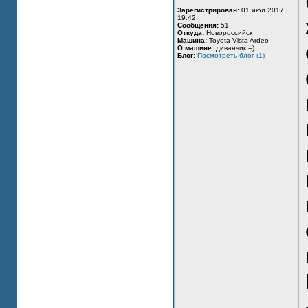
Зарегистрирован:
01 июл 2017,
19:42
Сообщения:
51
Откуда:
Новороссийск
Машина:
Toyota Vista Ardeo
О машине:
диванчик =)
Блог:
Посмотреть блог (1)