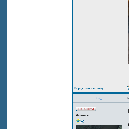
Вернуться к началу
kot_
З
Любитель