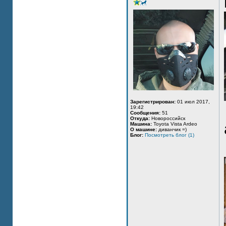
Зарегистрирован:
01 июл 2017,
19:42
Сообщения:
51
Откуда:
Новороссийск
Машина:
Toyota Vista Ardeo
О машине:
диванчик =)
Блог:
Посмотреть блог (1)