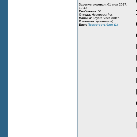
Зарегистрирован:
01 июл 2017,
19:42
Сообщения:
51
Откуда:
Новороссийск
Машина:
Toyota Vista Ardeo
О машине:
диванчик =)
Блог:
Посмотреть блог (1)