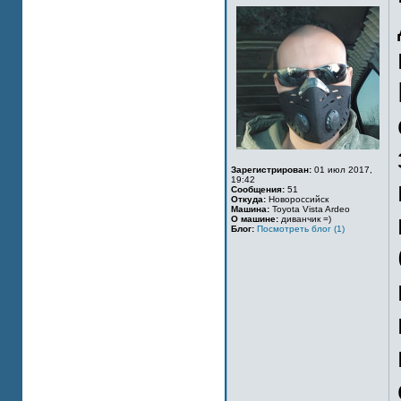
Зарегистрирован:
01 июл 2017,
19:42
Сообщения:
51
Откуда:
Новороссийск
Машина:
Toyota Vista Ardeo
О машине:
диванчик =)
Блог:
Посмотреть блог (1)