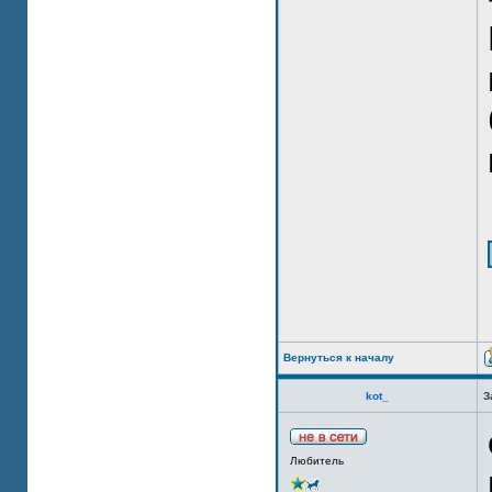
Вернуться к началу
kot_
З
Любитель