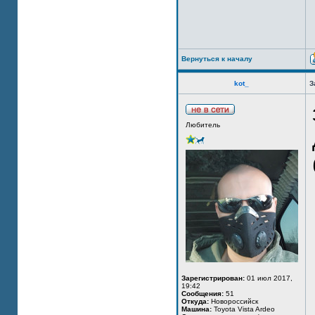
Вернуться к началу
kot_
З
Любитель
Зарегистрирован:
01 июл 2017,
19:42
Сообщения:
51
Откуда:
Новороссийск
Машина:
Toyota Vista Ardeo