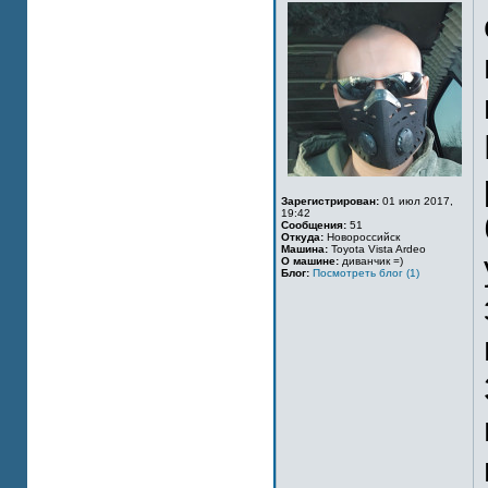
Зарегистрирован:
01 июл 2017,
19:42
Сообщения:
51
Откуда:
Новороссийск
Машина:
Toyota Vista Ardeo
О машине:
диванчик =)
Блог:
Посмотреть блог (1)