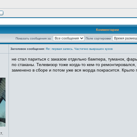
Комментарии
Показать сообщения за:
Поле сортировки
Заголовок сообщения:
Re: первая запись. Частично выкрашен кузов
не стал париться с заказом отдельно бампера, туманок, фары
по стаканы. Телевизор тоже когда-то кем-то ремонтировался,
заменено в сборе и потом уже вся морда покрасится. Крыло п
7,