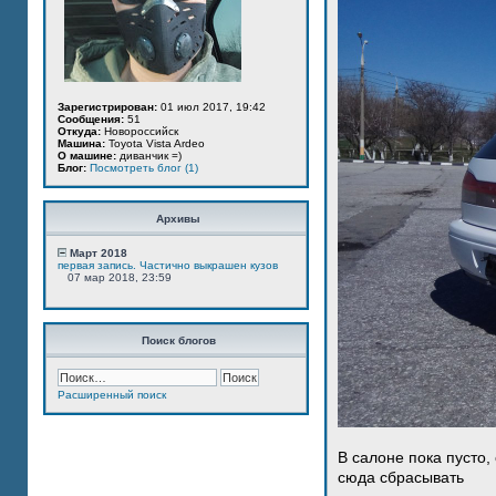
Зарегистрирован:
01 июл 2017, 19:42
Сообщения:
51
Откуда:
Новороссийск
Машина:
Toyota Vista Ardeo
О машине:
диванчик =)
Блог:
Посмотреть блог (1)
Архивы
Март 2018
первая запись. Частично выкрашен кузов
07 мар 2018, 23:59
Поиск блогов
Расширенный поиск
В салоне пока пусто,
сюда сбрасывать