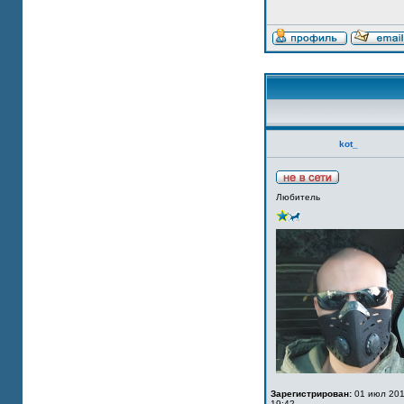
kot_
Любитель
Зарегистрирован:
01 июл 201
19:42