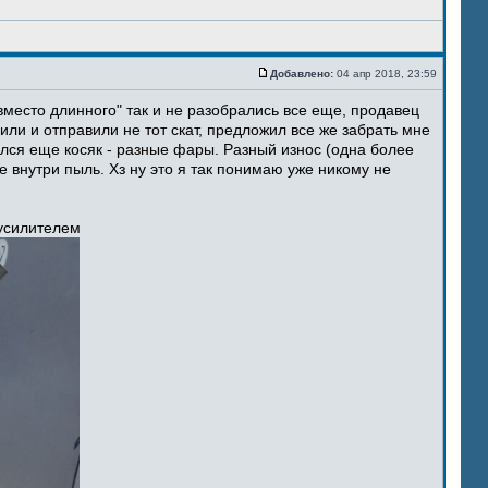
Добавлено:
04 апр 2018, 23:59
место длинного" так и не разобрались все еще, продавец
ли и отправили не тот скат, предложил все же забрать мне
ился еще косяк - разные фары. Разный износ (одна более
 внутри пыль. Хз ну это я так понимаю уже никому не
 усилителем