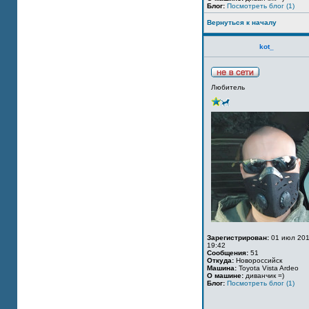
Блог:
Посмотреть блог (1)
Вернуться к началу
kot_
Любитель
Зарегистрирован:
01 июл 201
19:42
Сообщения:
51
Откуда:
Новороссийск
Машина:
Toyota Vista Ardeo
О машине:
диванчик =)
Блог:
Посмотреть блог (1)