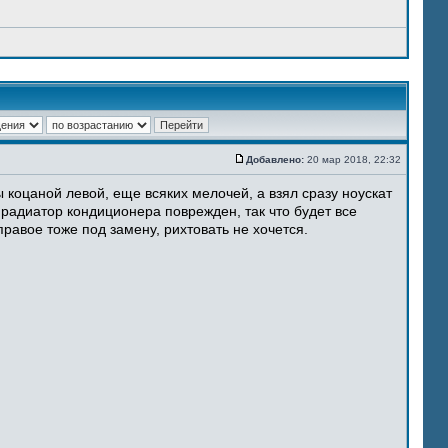
Добавлено:
20 мар 2018, 22:32
 коцаной левой, еще всяких мелочей, а взял сразу ноускат
 радиатор кондиционера поврежден, так что будет все
равое тоже под замену, рихтовать не хочется.